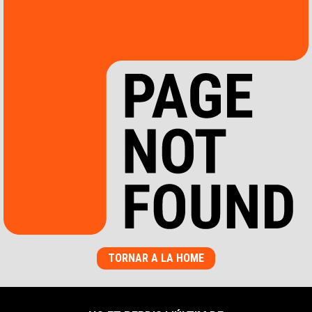
TORNAR A LA HOME
INFORMACIÓ PERSONAL