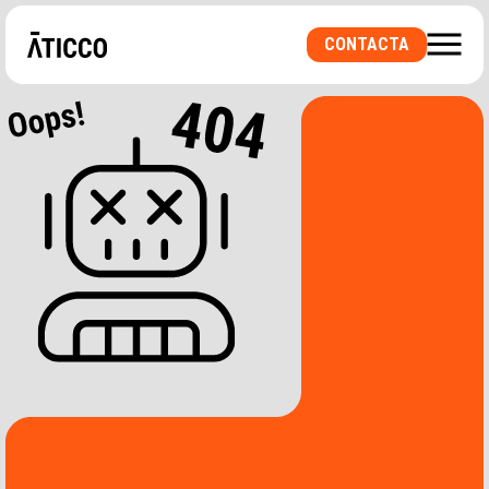
CONTACTA
BUSQUES UN ESPAI DE COWORKING O UNA
OFICINA PRIVADA? UNA SALA PER
ESDEVENIMENTS?