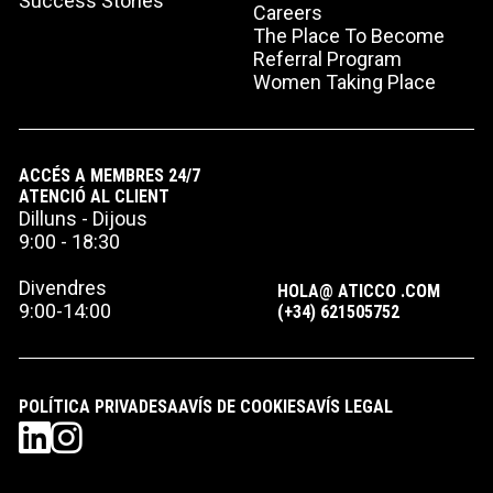
Success Stories
Careers
The Place To Become
Referral Program
Women Taking Place
ACCÉS A MEMBRES 24/7
ATENCIÓ AL CLIENT
Dilluns - Dijous
9:00 - 18:30
Divendres
HOLA@ ATICCO .COM
9:00-14:00
(+34) 621505752
POLÍTICA PRIVADESA
AVÍS DE COOKIES
AVÍS LEGAL