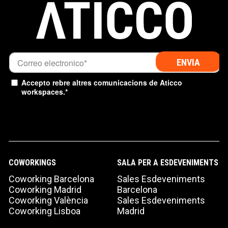
Accepto rebre altres comunicacions de Aticco
workspaces.
*
COWORKINGS
SALA PER A ESDEVENIMENTS
Coworking Barcelona
Sales Esdeveniments
Coworking Madrid
Barcelona
Coworking València
Sales Esdeveniments
Coworking Lisboa
Madrid