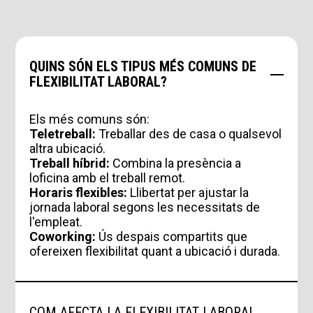
QUINS SÓN ELS TIPUS MÉS COMUNS DE
FLEXIBILITAT LABORAL?
Els més comuns són:
Teletreball:
Treballar des de casa o qualsevol
altra ubicació.
Treball híbrid:
Combina la presència a
loficina amb el treball remot.
Horaris flexibles:
Llibertat per ajustar la
jornada laboral segons les necessitats de
l'empleat.
Coworking:
Ús despais compartits que
ofereixen flexibilitat quant a ubicació i durada.
COM AFECTA LA FLEXIBILITAT LABORAL