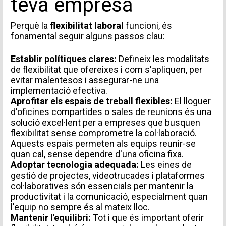
teva empresa
Perquè la
flexibilitat laboral
funcioni, és
fonamental seguir alguns passos clau:
Establir polítiques clares:
Defineix les modalitats
de flexibilitat que ofereixes i com s'apliquen, per
evitar malentesos i assegurar-ne una
implementació efectiva.
Aprofitar els espais de treball flexibles:
El lloguer
d'oficines compartides o
sales de reunions
és una
solució excel·lent per a empreses que busquen
flexibilitat sense comprometre la col·laboració.
Aquests espais permeten als equips reunir-se
quan cal, sense dependre d'una oficina fixa.
Adoptar tecnologia adequada:
Les eines de
gestió de projectes, videotrucades i plataformes
col·laboratives són essencials per mantenir la
productivitat i la comunicació, especialment quan
l'equip no sempre és al mateix lloc.
Mantenir l'equilibri:
Tot i que és important oferir