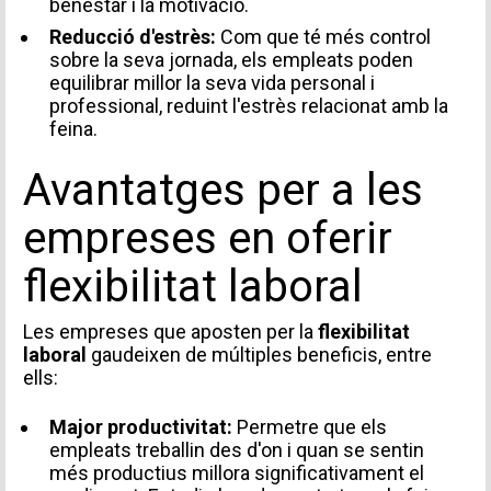
benestar i la motivació.
Reducció d'estrès:
Com que té més control
sobre la seva jornada, els empleats poden
equilibrar millor la seva vida personal i
professional, reduint l'estrès relacionat amb la
feina.
Avantatges per a les
empreses en oferir
flexibilitat laboral
Les empreses que aposten per la
flexibilitat
laboral
gaudeixen de múltiples beneficis, entre
ells:
INFORMACIÓ PERSONAL
Major productivitat:
Permetre que els
empleats treballin des d'on i quan se sentin
més productius millora significativament el