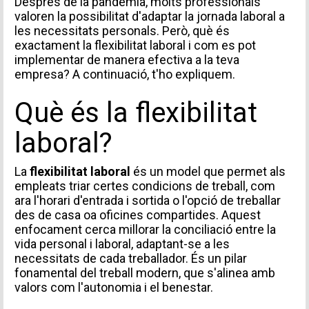
Després de la pandèmia, molts professionals
valoren la possibilitat d'adaptar la jornada laboral a
les necessitats personals. Però, què és
exactament la flexibilitat laboral i com es pot
implementar de manera efectiva a la teva
empresa? A continuació, t'ho expliquem.
Què és la flexibilitat
laboral?
La
flexibilitat laboral
és un model que permet als
empleats triar certes condicions de treball, com
ara l'horari d'entrada i sortida o l'opció de treballar
des de casa oa oficines compartides. Aquest
enfocament cerca millorar la conciliació entre la
vida personal i laboral, adaptant-se a les
necessitats de cada treballador. És un pilar
fonamental del treball modern, que s'alinea amb
valors com l'autonomia i el benestar.