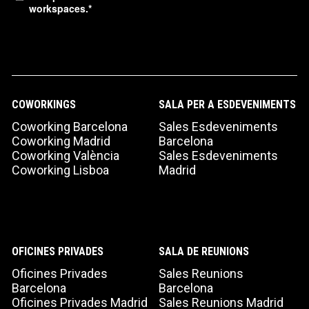
workspaces.
*
COWORKINGS
SALA PER A ESDEVENIMENTS
Coworking Barcelona
Sales Esdeveniments
Coworking Madrid
Barcelona
Coworking València
Sales Esdeveniments
Coworking Lisboa
Madrid
OFICINES PRIVADES
SALA DE REUNIONS
Oficines Privades
Sales Reunions
Barcelona
Barcelona
Oficines Privades Madrid
Sales Reunions Madrid