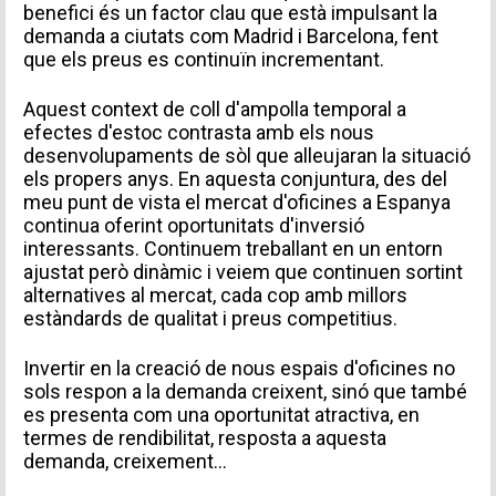
benefici és un factor clau que està impulsant la
demanda a ciutats com Madrid i Barcelona, fent
que els preus es continuïn incrementant.
Aquest context de coll d'ampolla temporal a
efectes d'estoc contrasta amb els nous
desenvolupaments de sòl que alleujaran la situació
els propers anys. En aquesta conjuntura, des del
meu punt de vista el mercat d'oficines a Espanya
continua oferint oportunitats d'inversió
interessants. Continuem treballant en un entorn
ajustat però dinàmic i veiem que continuen sortint
alternatives al mercat, cada cop amb millors
estàndards de qualitat i preus competitius.
INFORMACIÓ PERSONAL
Invertir en la creació de nous espais d'oficines no
sols respon a la demanda creixent, sinó que també
es presenta com una oportunitat atractiva, en
termes de rendibilitat, resposta a aquesta
demanda, creixement…