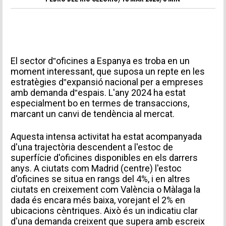
El sector d‟oficines a Espanya es troba en un
moment interessant, que suposa un repte en les
estratègies d‟expansió nacional per a empreses
amb demanda d‟espais. L'any 2024 ha estat
especialment bo en termes de transaccions,
marcant un canvi de tendència al mercat.
Aquesta intensa activitat ha estat acompanyada
d'una trajectòria descendent a l'estoc de
superfície d'oficines disponibles en els darrers
anys. A ciutats com Madrid (centre) l'estoc
d'oficines se situa en rangs del 4%, i en altres
ciutats en creixement com València o Màlaga la
dada és encara més baixa, vorejant el 2% en
ubicacions cèntriques. Això és un indicatiu clar
d'una demanda creixent que supera amb escreix