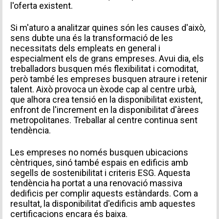
l'oferta existent.
Si m'aturo a analitzar quines són les causes d'això,
sens dubte una és la transformació de les
necessitats dels empleats en general i
especialment els de grans empreses. Avui dia, els
treballadors busquen més flexibilitat i comoditat,
però també les empreses busquen atraure i retenir
talent. Això provoca un èxode cap al centre urbà,
que alhora crea tensió en la disponibilitat existent,
enfront de l'increment en la disponibilitat d'àrees
metropolitanes. Treballar al centre continua sent
tendència.
Les empreses no només busquen ubicacions
cèntriques, sinó també espais en edificis amb
segells de sostenibilitat i criteris ESG. Aquesta
tendència ha portat a una renovació massiva
dedificis per complir aquests estàndards. Com a
resultat, la disponibilitat d'edificis amb aquestes
certificacions encara és baixa.