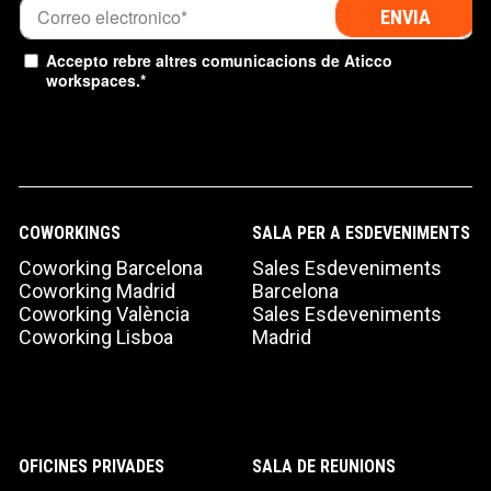
Accepto rebre altres comunicacions de Aticco
workspaces.
*
COWORKINGS
SALA PER A ESDEVENIMENTS
Coworking Barcelona
Sales Esdeveniments
Coworking Madrid
Barcelona
Coworking València
Sales Esdeveniments
Coworking Lisboa
Madrid
OFICINES PRIVADES
SALA DE REUNIONS