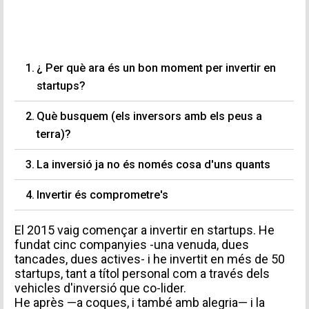
¿ Per què ara és un bon moment per invertir en
startups?
Què busquem (els inversors amb els peus a
terra)?
La inversió ja no és només cosa d'uns quants
Invertir és comprometre's
El 2015 vaig començar a invertir en startups. He
fundat cinc companyies -una venuda, dues
tancades, dues actives- i he invertit en més de 50
startups, tant a títol personal com a través dels
vehicles d'inversió que co-lider.
He après —a coques, i també amb alegria— i la