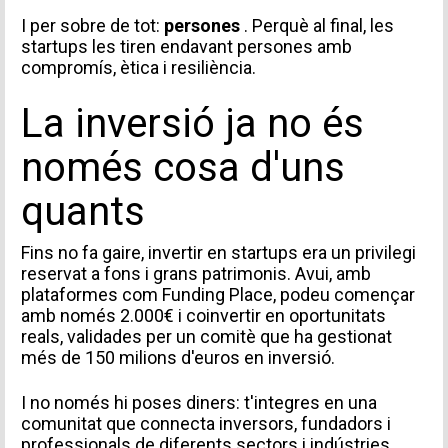
I per sobre de tot:
persones
. Perquè al final, les
startups les tiren endavant persones amb
compromís, ètica i resiliència.
La inversió ja no és
només cosa d'uns
quants
Fins no fa gaire, invertir en startups era un privilegi
reservat a fons i grans patrimonis. Avui, amb
plataformes com Funding Place, podeu començar
amb només 2.000€ i coinvertir en oportunitats
reals, validades per un comitè que ha gestionat
més de 150 milions d'euros en inversió.
I no només hi poses diners: t'integres en una
comunitat que connecta inversors, fundadors i
professionals de diferents sectors i indústries.