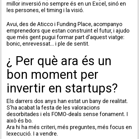
millor inversió no sempre és en un Excel, sinó en
les persones, el timing i la visió.
Avui, des de Aticco i Funding Place, acompanyo
emprenedors que estan construint el futur, i ajudo
que més gent pugui formar part d'aquest viatge:
bonic, enrevessat… i ple de sentit.
¿ Per què ara és un
bon moment per
invertir en startups?
Els darrers dos anys han estat un bany de realitat.
S'ha acabat la festa de les valoracions
desorbitades i els FOMO-deals sense fonament. I
això és bo.
Ara hi ha més criteri, més preguntes, més focus en
lexecució. I a vendre.