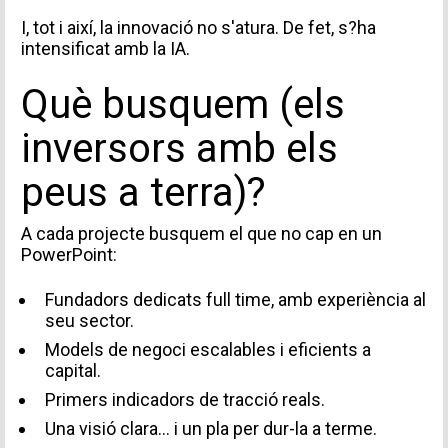
I, tot i així, la innovació no s'atura. De fet, s?ha
intensificat amb la IA.
Què busquem (els
inversors amb els
peus a terra)?
A cada projecte busquem el que no cap en un
PowerPoint:
Fundadors dedicats full time, amb experiència al
seu sector.
Models de negoci escalables i eficients a
capital.
Primers indicadors de tracció reals.
Una visió clara… i un pla per dur-la a terme.