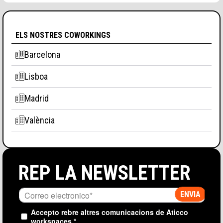
ELS NOSTRES COWORKINGS
Barcelona
Lisboa
Madrid
València
REP LA NEWSLETTER
Accepto rebre altres comunicacions de Aticco
workspaces.
*