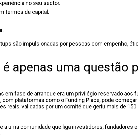
periência no seu sector.
m termos de capital.
r.
startups são impulsionadas por pessoas com empenho, éti
o é apenas uma questão 
 em fase de arranque era um privilégio reservado aos 
je, com plataformas como o Funding Place, pode começa
es reais, validadas por um comité que geriu mais de 150
-se a uma comunidade que liga investidores, fundadores e
.