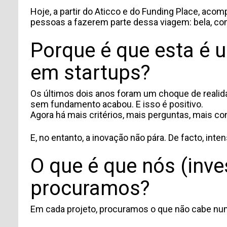
Hoje, a partir do Aticco e do Funding Place, aco
pessoas a fazerem parte dessa viagem: bela, comp
Porque é que esta é u
em startups?
Os últimos dois anos foram um choque de realid
sem fundamento acabou. E isso é positivo.
Agora há mais critérios, mais perguntas, mais c
E, no entanto, a inovação não pára. De facto, inte
O que é que nós (inve
procuramos?
Em cada projeto, procuramos o que não cabe nu