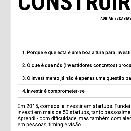
CONSTRUIR
ADRIÁN ESCABIA
Porque é que esta é uma boa altura para invest
O que é que nós (investidores concretos) pro
O investimento já não é apenas uma questão pa
Investir é comprometer-se
Em 2015, comecei a investir em startups. Fundei
investi em mais de 50 startups, tanto pessoalme
Aprendi - com dificuldade, mas também com aleg
em pessoas, timing e visão.