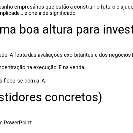
mpanho empresários que estão a construir o futuro e ajud
licada... e cheia de significado.
ma boa altura para invest
ade. A festa das avaliações exorbitantes e dos negócio
oncentração na execução. E na venda.
nsificou-se com a IA.
stidores concretos)
m PowerPoint: