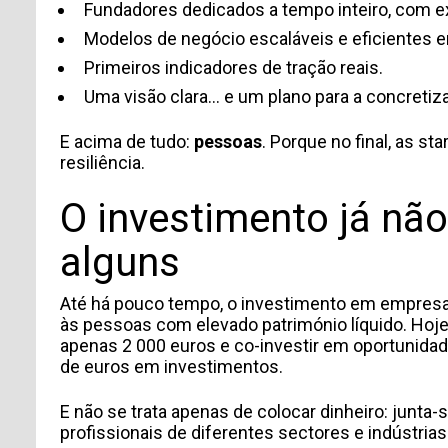
Fundadores dedicados a tempo inteiro, com ex
Modelos de negócio escaláveis e eficientes e
Primeiros indicadores de tração reais.
Uma visão clara... e um plano para a concretiza
E acima de tudo:
pessoas
. Porque no final, as 
resiliência.
O investimento já nã
alguns
Até há pouco tempo, o investimento em empresas
às pessoas com elevado património líquido. Ho
INFORMACIÓN PERSONAL
apenas 2 000 euros e co-investir em oportunidad
de euros em investimentos.
E não se trata apenas de colocar dinheiro: junta
profissionais de diferentes sectores e indústrias