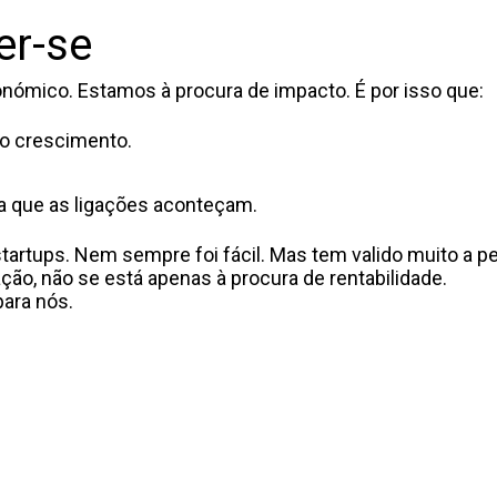
er-se
nómico. Estamos à procura de impacto. É por isso que:
 o crescimento.
ra que as ligações aconteçam.
tartups. Nem sempre foi fácil. Mas tem valido muito a p
ão, não se está apenas à procura de rentabilidade.
para nós.