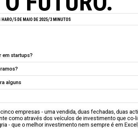
 O FUTURO.
/
/
S HARO
5 DE MAIO DE 2025
3 MINUTOS
ir em startups?
curamos?
ra alguns
 cinco empresas - uma vendida, duas fechadas, duas acti
nte como através dos veículos de investimento que co-li
ria - que o melhor investimento nem sempre é em Excel