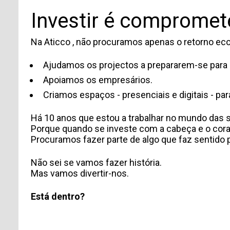
Investir é compromet
Na Aticco , não procuramos apenas o retorno eco
TIPO DE SOLICITUD
Ajudamos os projectos a prepararem-se para
Apoiamos os empresários.
Criamos espaços - presenciais e digitais - pa
Há 10 anos que estou a trabalhar no mundo das s
Porque quando se investe com a cabeça e o coraç
Procuramos fazer parte de algo que faz sentido 
Não sei se vamos fazer história.
Mas vamos divertir-nos.
Acepto recibir comunicaciones de Aticco
Acepto la
Política de Privacidad
*
Está dentro?