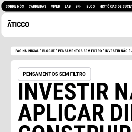
SOBRE NÓS
CARREIRAS
VIVER
LAB
BFH
BLOG
HISTÓRIAS DE SUCE
PÁGINA INICIAL
"
BLOGUE
"
PENSAMENTOS SEM FILTRO
"
INVESTIR NÃO É
PENSAMENTOS SEM FILTRO
INVESTIR 
PROCURA UM ESPAÇO DE
APLICAR DI
EVENTOS?