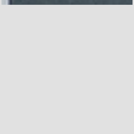
UM ESCRITÓRIO 100% À SUA MANEIRA
Imagine o seu escritório ideal, com luz natural,