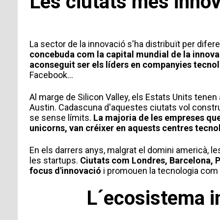
Les ciutats més inno
La sector de la innovació s'ha distribuït per dif
concebuda com la capital mundial de la innovaci
aconseguit ser els líders en companyies tecno
Facebook…
Al marge de Silicon Valley, els Estats Units tenen 
Austin. Cadascuna d'aquestes ciutats vol constr
se sense límits.
La majoria de les empreses que
unicorns, van créixer en aquests centres tecno
En els darrers anys, malgrat el domini americà, l
les startups.
Ciutats com Londres, Barcelona, P
focus d'innovació
i promouen la tecnologia com a 
L´ecosistema i