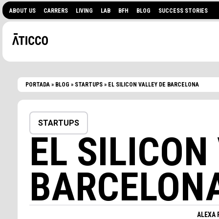
ABOUT US
CARRERS
LIVING
LAB
BFH
BLOG
SUCCESS STORIES
PORTADA
»
BLOG
»
STARTUPS
»
EL SILICON VALLEY DE BARCELONA
STARTUPS
EL SILICON
BUSQUES UN ESPAI 
ESDEVENIMENTS?
BARCELON
ALEXA