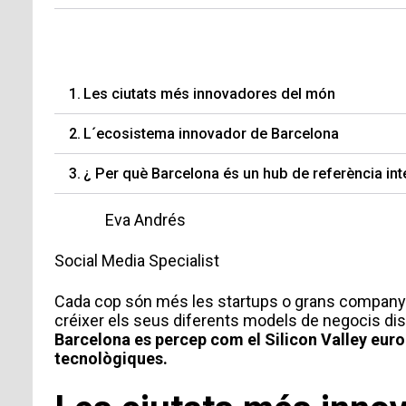
Les ciutats més innovadores del món
L´ecosistema innovador de Barcelona
¿ Per què Barcelona és un hub de referència int
Eva Andrés
Social Media Specialist
Cada cop són més les startups o grans companyies
créixer els seus diferents models de negocis dis
Barcelona es percep com el Silicon Valley europ
tecnològiques.