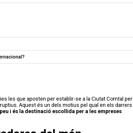
ernacional?
 les que aposten per establir-se a la Ciutat Comtal per
ruptius. Aquest és un dels motius pel qual en els darrers
eu i és la destinació escollida per a les empreses