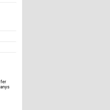
 fer
 anys