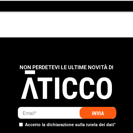
 COWORKING O UN UFFICIO PRIVATO
 COWORKING O UN UFFICIO PRIVATO
 COWORKING O UN UFFICIO PRIVATO
 COWORKING O UN UFFICIO PRIVATO
 COWORKING O UN UFFICIO PRIVATO
NON PERDETEVI LE ULTIME NOVITÀ DI
Accetto
la dichiarazione sulla tutela dei dati
*