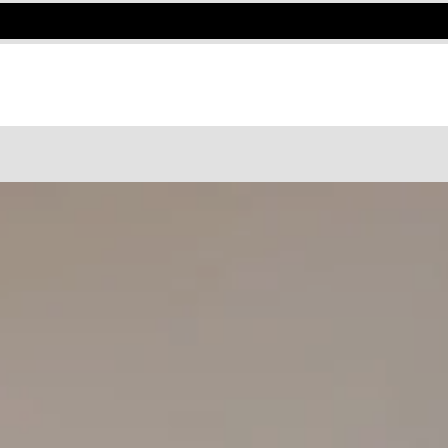
 COWORKING O UN UFFICIO PRIVATO