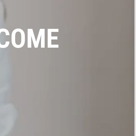
ECOME