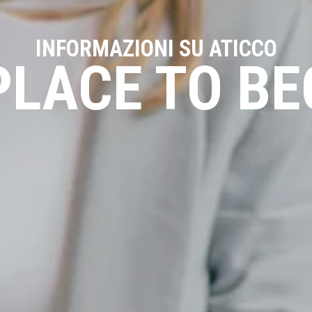
INFORMAZIONI SU ATICCO
PLACE TO B
*
*