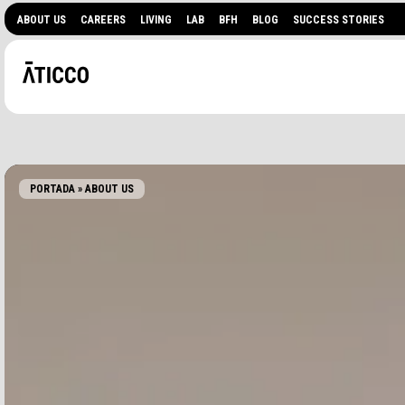
ABOUT US
CAREERS
LIVING
LAB
BFH
BLOG
SUCCESS STORIES
PORTADA
»
ABOUT US
¿BUSCAS UN ESPACIO 
EVENTOS?