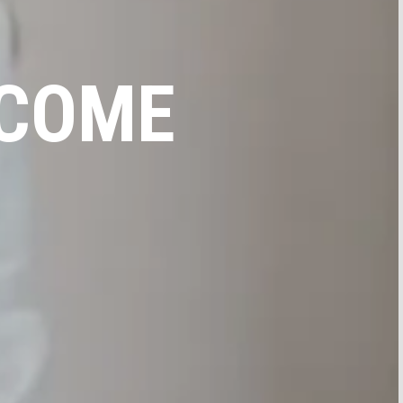
ECOME