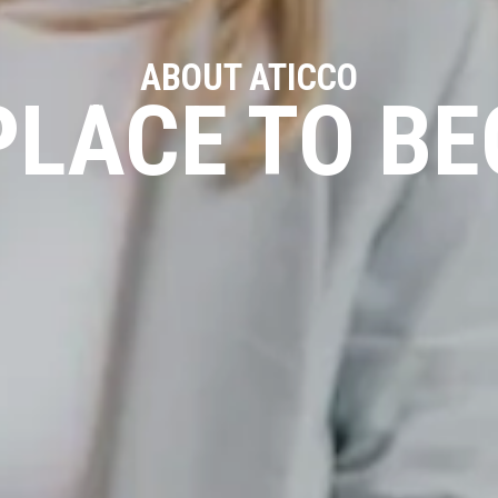
ABOUT ATICCO
PLACE TO B