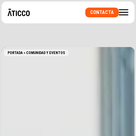
CONTACTA
PORTADA
»
COMUNIDAD Y EVENTOS
¿BUSCAS UN ESPACIO DE COWORKING O UNA
OFICINA PRIVADA? ¿UNA SALA PARA
EVENTOS?