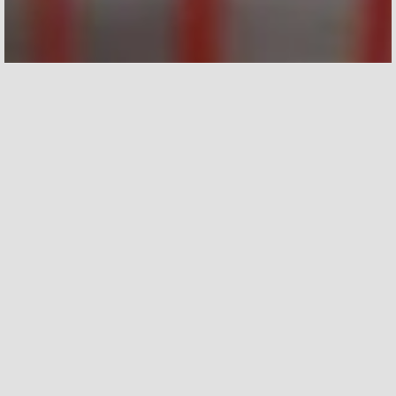
AGENDA DE EVENTOS
Categorias
Barcelona
Community Events
Health & Wellness
Networking