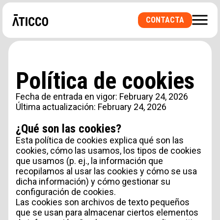
CONTACTA
¿BUSCAS UN ESPACIO DE COWORKING O UNA
OFICINA PRIVADA? ¿UNA SALA PARA
Política de cookies
EVENTOS?
Fecha de entrada en vigor: February 24, 2026
Última actualización: February 24, 2026
¿Qué son las cookies?
Esta política de cookies explica qué son las
cookies, cómo las usamos, los tipos de cookies
que usamos (p. ej., la información que
recopilamos al usar las cookies y cómo se usa
dicha información) y cómo gestionar su
configuración de cookies.
Las cookies son archivos de texto pequeños
que se usan para almacenar ciertos elementos