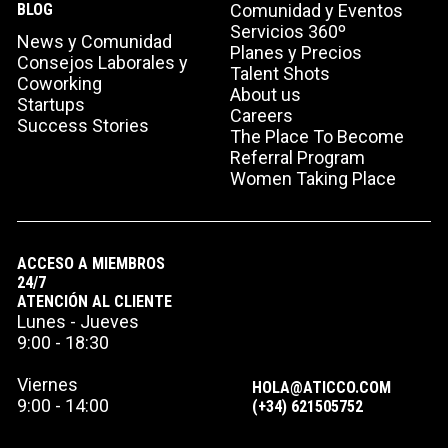
BLOG
Comunidad y Eventos
Servicios 360º
News y Comunidad
Planes y Precios
Consejos Laborales y
Talent Shots
Coworking
About us
Startups
Careers
Success Stories
The Place To Become
Referral Program
Women Taking Place
ACCESO A MIEMBROS
24/7
ATENCIÓN AL CLIENTE
Lunes - Jueves
9:00 - 18:30
Viernes
HOLA@ATICCO.COM
9:00 - 14:00
(+34) 621505752