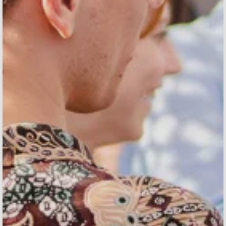
Accetto di ricevere comunicazioni di Aticco
*
Accetto
la dichiarazione sulla tutela dei dati
*