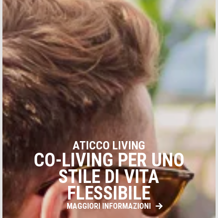
DATI PERSONALI
TIPO DI DOMANDA
ATICCO LIVING
CO-LIVING PER UNO
STILE DI VITA
FLESSIBILE
MAGGIORI INFORMAZIONI