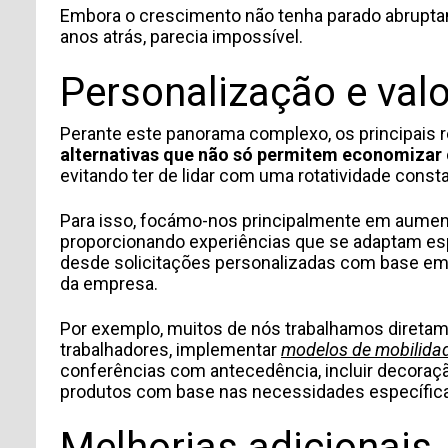
Embora o crescimento não tenha parado abruptam
anos atrás, parecia impossível.
Personalização e val
Perante este panorama complexo, os principais
alternativas que não só permitem economizar 
evitando ter de lidar com uma rotatividade cons
Para isso, focámo-nos principalmente em aumen
proporcionando experiências que se adaptam es
desde solicitações personalizadas com base em m
da empresa.
Por exemplo, muitos de nós trabalhamos diretame
trabalhadores, implementar
modelos de mobilida
conferências com antecedência, incluir decora
produtos com base nas necessidades específica
Melhorias adicionais