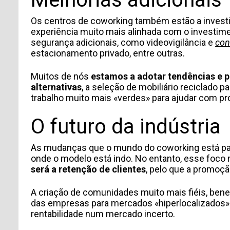
INFORMACIÓN PERSONAL
Os centros de coworking também estão a invest
experiência muito mais alinhada com o investime
segurança adicionais, como videovigilância e
con
estacionamento privado, entre outras.
Muitos de nós
estamos a adotar tendências e p
alternativas
, a seleção de mobiliário reciclado 
trabalho muito mais «verdes» para ajudar com p
O futuro da indústria
TIPO DE SOLICITUD
As mudanças que o mundo do coworking está pas
onde o modelo está indo. No entanto, esse foco 
será a retenção de clientes
, pelo que a promoçã
A criação de comunidades muito mais fiéis, ben
das empresas para mercados «hiperlocalizados» 
rentabilidade num mercado incerto.