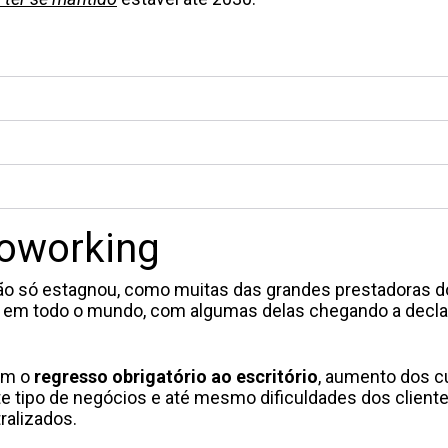
oworking
não só estagnou, como muitas das grandes prestadoras d
 em todo o mundo, com algumas delas chegando a decla
ram o
regresso obrigatório ao escritório
, aumento dos c
 tipo de negócios e até mesmo dificuldades dos client
ralizados.