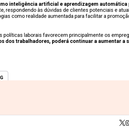
o inteligência artificial e aprendizagem automática
e, respondendo às dúvidas de clientes potenciais e atua
logias como realidade aumentada para facilitar a promoçã
s políticas laborais favorecem principalmente os empre
os dos trabalhadores, poderá continuar a aumentar a 
NG