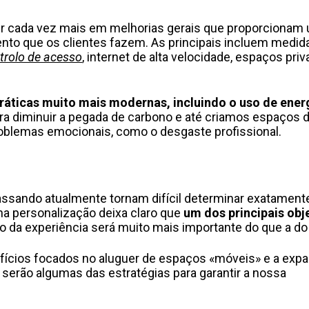
ir cada vez mais em melhorias gerais que proporcionam
nto que os clientes fazem. As principais incluem medid
trolo de acesso
, internet de alta velocidade, espaços priv
ráticas muito mais modernas, incluindo o uso de ener
para diminuir a pegada de carbono e até criamos espaços 
roblemas emocionais, como o desgaste profissional.
sando atualmente tornam difícil determinar exatament
na personalização deixa claro que
um dos principais obj
o da experiência será muito mais importante do que a do
efícios focados no aluguer de espaços «móveis» e a exp
serão algumas das estratégias para garantir a nossa