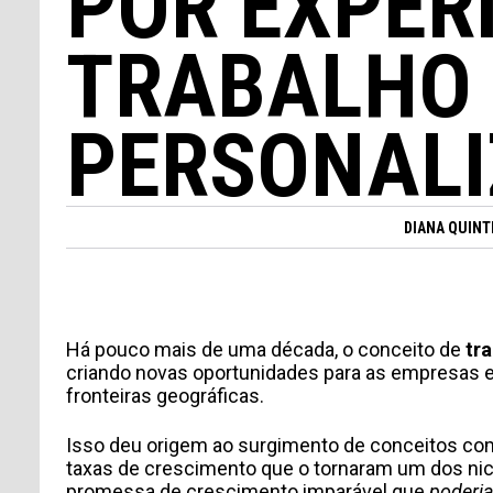
POR EXPER
TRABALHO
PERSONAL
DIANA QUINT
Há pouco mais de uma década, o conceito de
tr
criando novas oportunidades para as empresas 
fronteiras geográficas.
Isso deu origem ao surgimento de conceitos c
taxas de crescimento que o tornaram um dos nic
promessa de crescimento imparável que
poderia