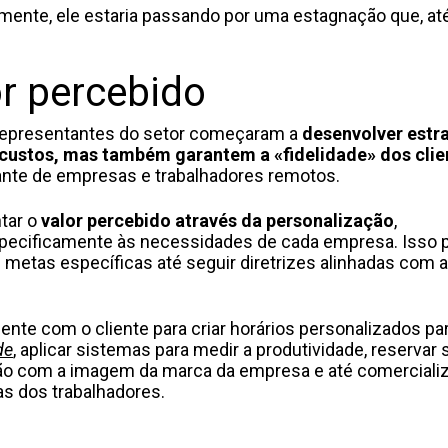
ente, ele estaria passando por uma estagnação que, at
or percebido
 representantes do setor começaram a
desenvolver estr
custos, mas também garantem a «fidelidade» dos clie
tante de empresas e trabalhadores remotos.
tar o
valor percebido através da personalização
,
pecificamente às necessidades de cada empresa. Isso p
etas específicas até seguir diretrizes alinhadas com a
nte com o cliente para criar horários personalizados pa
de
, aplicar sistemas para medir a produtividade, reservar 
ção com a imagem da marca da empresa e até comerciali
s dos trabalhadores.