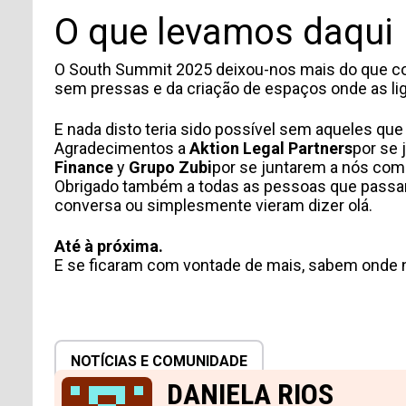
O que levamos daqui
O South Summit 2025 deixou-nos mais do que cont
sem pressas e da criação de espaços onde as l
E nada disto teria sido possível sem aqueles qu
Agradecimentos a
Aktion Legal Partners
por se 
Finance
y
Grupo Zubi
por se juntarem a nós com 
Obrigado também a todas as pessoas que passar
conversa ou simplesmente vieram dizer olá.
Até à próxima.
E se ficaram com vontade de mais, sabem onde n
NOTÍCIAS E COMUNIDADE
DANIELA RIOS