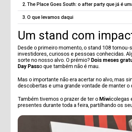
The Place Goes South: o after party que já é um
O que levamos daqui
Um stand com impacto
Desde o primeiro momento, o stand 108 tornou-
investidores, curiosos e pessoas conhecidas. Al
sorte no nosso alvo. O prémio?
Dois meses grat
Day Pass
o que também não é mau.
Mas o importante não era acertar no alvo, mas si
descobertas e uma grande vontade de manter o 
Também tivemos o prazer de ter o
Miwi
colegas 
presentes durante toda a feira, partilhando os se