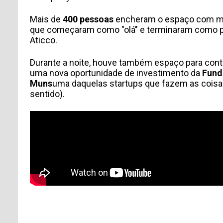
Mais de
400 pessoas
encheram o espaço com músi
que começaram como "olá" e terminaram como pr
Aticco.
Durante a noite, houve também espaço para con
uma nova oportunidade de investimento da
Fund
Muns
uma daquelas startups que fazem as cois
sentido).