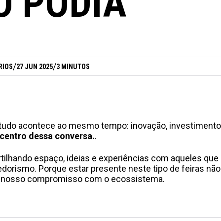
O PODIA
/
/
RIOS
27 JUN 2025
3 MINUTOS
udo acontece ao mesmo tempo: inovação, investimento,
 centro dessa conversa.
.
tilhando espaço, ideias e experiências com aqueles que
orismo. Porque estar presente neste tipo de feiras não
 do nosso compromisso com o ecossistema.