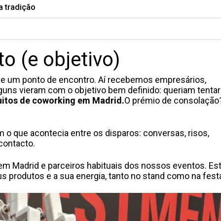
a tradição
 (e objetivo)
se um ponto de encontro. Aí recebemos empresários,
guns vieram com o objetivo bem definido: queriam tentar
uitos de coworking em Madrid.
O prémio de consolaçã
m o que acontecia entre os disparos: conversas, risos,
contacto.
em Madrid e parceiros habituais dos nossos eventos. Es
us produtos e a sua energia, tanto no stand como na fest