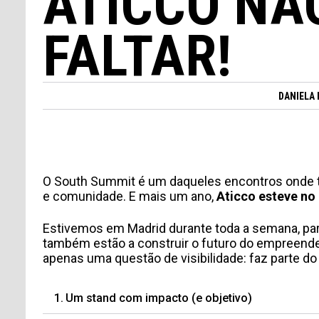
ATICCO NÃ
FALTAR!
DANIELA 
O South Summit é um daqueles encontros onde t
e comunidade. E mais um ano,
Aticco esteve no
Estivemos em Madrid durante toda a semana, par
também estão a construir o futuro do empreended
apenas uma questão de visibilidade: faz parte
Um stand com impacto (e objetivo)