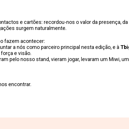
actos e cartões: recordou-nos o valor da presença, da 
igações surgem naturalmente.
e o fazem acontecer:
juntar a nós como parceiro principal nesta edição, e à
Tbi
força e visão.
am pelo nosso stand, vieram jogar, levaram um Miwi, u
os encontrar.