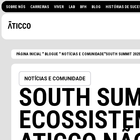
SOBRE NÓS
CARREIRAS
VIVER
LAB
BFH
BLOG
HISTÓRIAS DE SUCE
PÁGINA INICIAL
"
BLOGUE
"
NOTÍCIAS E COMUNIDADE
"SOUTH SUMMIT 2025
NOTÍCIAS E COMUNIDADE
SOUTH SUM
ECOSSISTE
PROCURA UM ESPAÇO DE
EVENTOS?