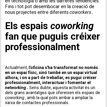
en tecnologia o amb les darreres tendències.
Fins i tot pot desembocar en la creació de
nous projectes entre diferents
coworkers
.
Els espais
coworking
fan que puguis créixer
professionalment
Actualment,
l'oficina s'ha transformat no només
en un espai físic, sinó també en un espai virtual
alhora, i on a part de treballar, es pugui créixer
professionalment, interactuar i fomentar el
networking
.
Sens dubte, aquesta activitat és un
dels grans avantatges que ofereixen els espais de
coworking
, amb la qual pots arribar a ampliar la
xarxa de contactes professionals.