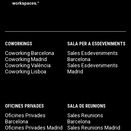
workspaces.
*
COWORKINGS
SALA PER A ESDEVENIMENTS
Coworking Barcelona
Sales Esdeveniments
Coworking Madrid
Barcelona
Coworking València
Sales Esdeveniments
Coworking Lisboa
Madrid
OFICINES PRIVADES
SALA DE REUNIONS
Oficines Privades
Sales Reunions
Barcelona
Barcelona
Oficines Privades Madrid
Sales Reunions Madrid