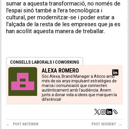
sumar a aquesta transformació, no només de
l'espai sinó també a l'era tecnològica i
cultural, per modernitzar-se i poder estar a
l'alçada de la resta de les empreses que ja es
han acollit aquesta manera de treballar.
CONSELLS LABORALS I COWORKING
ALEXA ROMERO
Sóc Alexa, Brand Manager a Aticco amb
més de sis anys impulsant estratègies de
marca i comunicació que connecten
autènticament amb l'audiència. Anem
junts a donar vida a idees que marquen la
diferència!
POST ANTERIOR
POST SEGÜENT