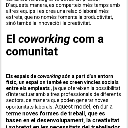
D'aquesta manera, es comparteix més temps amb
altres equips i es crea una relació laboral més
estreta, que no només fomenta la productivitat,
sinó també la innovació i la creativitat.
El
coworking
com a
comunitat
Els espais de
coworking
són a part d'un entorn
físic, un espai on també es creen vincles socials
entre els empleats
, ja que ofereixen la possibilitat
d'interactuar amb altres professionals de diferents
sectors, de manera que poden generar noves
Aquest model, en dur a
oportunitats laborals.
terme
noves formes de treball, que es
basen en el desenvolupament, la creativitat
i sobretot en les necessitats del treballador,