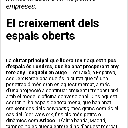
empreses.
El creixement dels
espais oberts
La ciutat principal que lidera tenir aquest tipus
d'espais és Londres, que ha anat prosperant any
rere any i segueix en auge
. Tot i això, a Espanya,
segueix Barcelona que és la ciutat que té una
penetració més gran en aquest mercat, a més
d'una projecció a continuar creixent i trencant així
amb el model d'oficina convencional. Dins aquest
sector, hi ha espais
de tota mena, que han anat
creixent des dels
coworking
més grans com és el
cas del líder Wework, fins als més petits o
dinàmics com
Aticco .
D'altra banda, Madrid,
tampoc no es queda enrere dins d'aquest mercat,