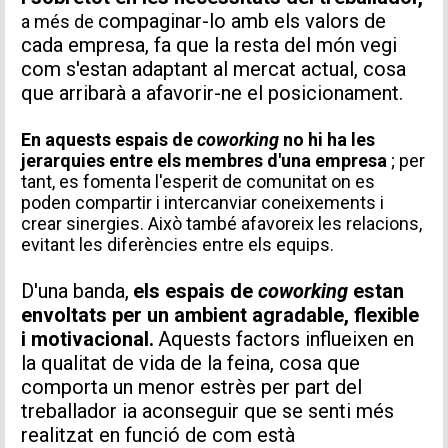
compaginar-lo amb els valors de
a més de
cada empresa, fa que la resta del món vegi
com s'estan adaptant al mercat actual, cosa
que arribarà a afavorir-ne el posicionament.
En aquests espais de
coworking
no hi ha les
jerarquies entre els membres d'una empresa
; per
tant, es fomenta l'esperit de comunitat on es
poden compartir i intercanviar coneixements i
crear sinergies. Això també afavoreix les relacions,
evitant les diferències entre els equips.
D'una banda,
els espais de
coworking
estan
envoltats per un ambient agradable, flexible
i motivacional.
Aquests factors influeixen en
la qualitat de vida de la feina, cosa que
comporta un menor estrès per part del
treballador ia aconseguir que se senti més
realitzat en funció de com està