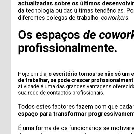
actualizadas sobre os últimos desenvolv
da tecnologia ou das últimas tendências. P
diferentes colegas de trabalho.
coworkers
.
Os espaços
de cowor
profissionalmente.
Hoje em dia,
o escritório tornou-se não só um 
de trabalhar, se pode crescer profissionalment
atividade é uma das grandes vantagens ofereci
sua rede de contactos profissionais.
Todos estes factores fazem com que cada 
espaço para transformar progressivamente
É uma forma de os funcionários se motivar