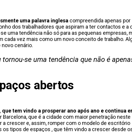
esmente uma palavra inglesa
compreendida apenas por 
nho dos trabalhadores que aspiram a ter contactos e a 
-se uma tendência não só para as pequenas empresas, 
m cada vez mais como um novo conceito de trabalho. A
 novo cenário.
g tornou-se uma tendência que não é apena
paços abertos
s, que tem vindo a prosperar ano após ano e continua 
or Barcelona, que é a cidade com maior penetração neste
a crescer e, assim, romper com o modelo de escritório
s os tipos de espaços
, que têm vindo a crescer desde o