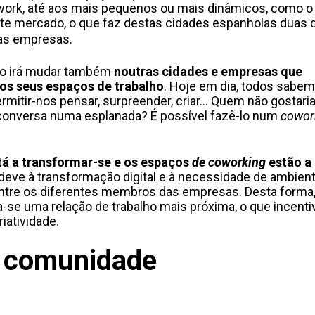
ework, até aos mais pequenos ou mais dinâmicos, como 
este mercado, o que faz destas cidades espanholas duas 
das empresas.
ção irá mudar também
noutras cidades e empresas que
r os seus espaços de trabalho
. Hoje em dia, todos sabe
itir-nos pensar, surpreender, criar... Quem não gostari
 conversa numa esplanada? É possível fazê-lo num
cowor
tá a transformar-se e os espaços
de coworking
estão a
 deve à transformação digital e à necessidade de ambien
entre os diferentes membros das empresas. Desta forma
a-se uma relação de trabalho mais próxima, o que incenti
iatividade.
comunidade