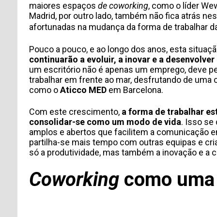
maiores espaços
de coworking
, como o líder W
Madrid, por outro lado, também não fica atrás n
afortunadas na mudança da forma de trabalhar 
Pouco a pouco, e ao longo dos anos, esta situa
continuarão a evoluir, a inovar e a desenvolve
um escritório não é apenas um emprego, deve perm
trabalhar em frente ao mar, desfrutando de uma
como o
Aticco MED
em Barcelona.
Com este crescimento,
a forma de trabalhar es
consolidar-se como um modo de vida
. Isso se
amplos e abertos que facilitem a comunicação 
partilha-se mais tempo com outras equipas e cri
só a produtividade, mas também a inovação e a cr
Coworking
como uma 