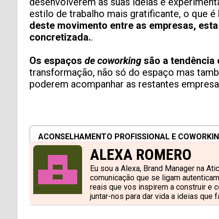
desenvolverem as suas ideias e experimenta
estilo de trabalho mais gratificante, o que
deste movimento entre as empresas, esta 
concretizada.
.
Os espaços
de coworking
são a tendência 
transformação, não só do espaço mas també
poderem acompanhar as restantes empresas q
ACONSELHAMENTO PROFISSIONAL E COWORKI
ALEXA ROMERO
Eu sou a Alexa, Brand Manager na Ati
comunicação que se ligam autenticame
reais que vos inspirem a construir e
juntar-nos para dar vida a ideias que 