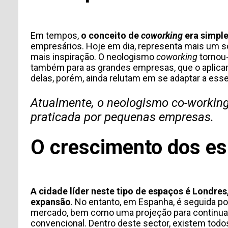
Em tempos,
o conceito de
coworking
era simpl
empresários. Hoje em dia, representa mais um so
mais inspiração. O neologismo
coworking
tornou
também para as grandes empresas, que o aplica
delas, porém, ainda relutam em se adaptar a esse
Atualmente, o neologismo co-workin
praticada por pequenas empresas.
O crescimento dos es
A cidade líder neste tipo de espaços é Londre
expansão
. No entanto, em Espanha, é seguida p
mercado, bem como uma projeção para continuar 
convencional. Dentro deste sector, existem todo