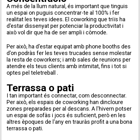
A més de la llum natural, és important que tinguis
un espai on puguis concentrar-te al 100% i fer
realitat les teves idees. El coworking que triïs ha
d'estar dissenyat per potenciar la productivitat i
això vol dir que ha de ser ampli i còmode.
Per això, ha d'estar equipat amb phone booths des
d'on podràs fer les teves trucades sense molestar
la resta de coworkers; i amb sales de reunions per
atendre els teus clients amb intimitat, fins i tot si
optes pel
teletreball
.
Terrassa o pati
I tan important és connectar, com desconnectar.
Per això, els espais de coworking han dincloure
INFORMACIÓ PERSONAL
zones preparades per al descans. A l'hivern potser
un espai de sofàs i jocs és suficient, però en les
altres èpoques de l'any en trauràs profit a una bona
terrassa o pati.