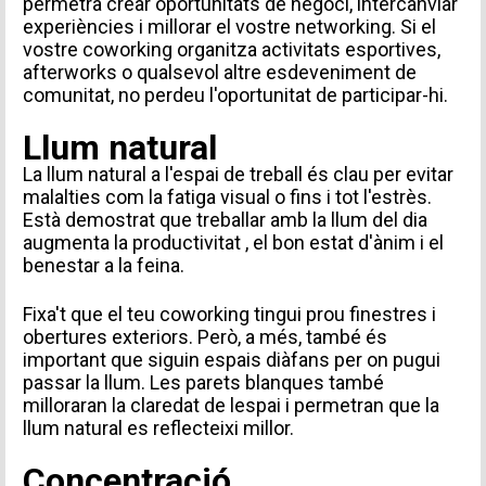
permetrà crear oportunitats de negoci, intercanviar
experiències i millorar el vostre networking. Si el
vostre coworking organitza activitats esportives,
afterworks o qualsevol altre esdeveniment de
comunitat, no perdeu l'oportunitat de participar-hi.
Llum natural
La llum natural a l'espai de treball és clau per evitar
malalties com la fatiga visual o fins i tot l'estrès.
Està demostrat que treballar amb la llum del dia
augmenta la productivitat
, el bon estat d'ànim i el
benestar a la feina.
Fixa't que el teu coworking tingui prou finestres i
obertures exteriors. Però, a més, també és
important que siguin espais diàfans per on pugui
passar la llum. Les parets blanques també
milloraran la claredat de lespai i permetran que la
llum natural es reflecteixi millor.
Concentració