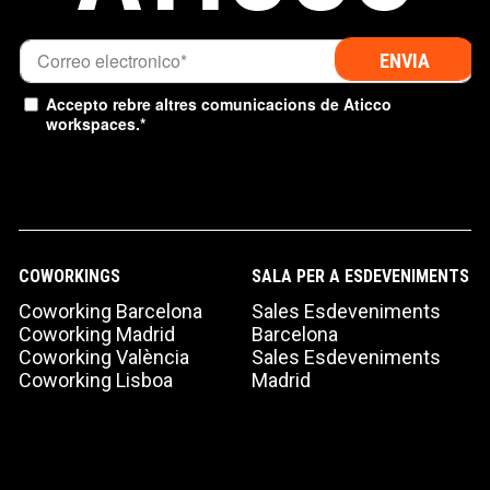
Accepto rebre altres comunicacions de Aticco
workspaces.
*
COWORKINGS
SALA PER A ESDEVENIMENTS
Coworking Barcelona
Sales Esdeveniments
Coworking Madrid
Barcelona
Coworking València
Sales Esdeveniments
Coworking Lisboa
Madrid