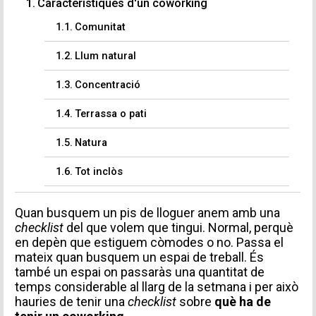
Característiques d'un coworking
Comunitat
Llum natural
Concentració
Terrassa o pati
Natura
Tot inclòs
Quan busquem un pis de lloguer anem amb una
checklist
del que volem que tingui. Normal, perquè
en depèn que estiguem còmodes o no. Passa el
mateix quan busquem un espai de treball. És
també un espai on passaràs una quantitat de
temps considerable al llarg de la setmana i per això
hauries de tenir una
checklist
sobre
què ha de