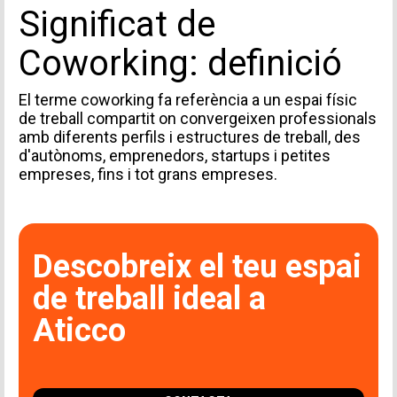
Significat de
Coworking: definició
El terme coworking fa referència a un espai físic
de treball compartit on convergeixen professionals
amb diferents perfils i estructures de treball, des
d'autònoms, emprenedors, startups i petites
empreses, fins i tot grans empreses.
Descobreix el teu espai
de treball ideal a
Aticco