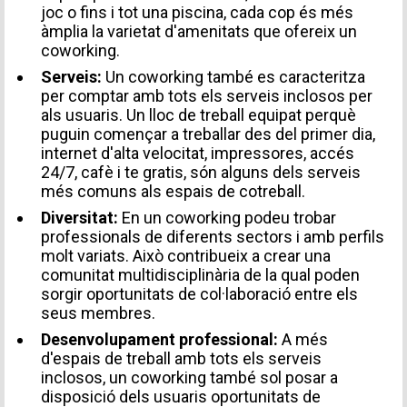
joc o fins i tot una piscina, cada cop és més
àmplia la varietat d'amenitats que ofereix un
coworking.
Serveis:
Un coworking també es caracteritza
per comptar amb tots els serveis inclosos per
als usuaris. Un lloc de treball equipat perquè
puguin començar a treballar des del primer dia,
internet d'alta velocitat, impressores, accés
24/7, cafè i te gratis, són alguns dels serveis
més comuns als espais de cotreball.
Diversitat:
En un coworking podeu trobar
professionals de diferents sectors i amb perfils
molt variats. Això contribueix a crear una
comunitat multidisciplinària de la qual poden
sorgir oportunitats de col·laboració entre els
seus membres.
Desenvolupament professional:
A més
d'espais de treball amb tots els serveis
inclosos, un coworking també sol posar a
disposició dels usuaris oportunitats de