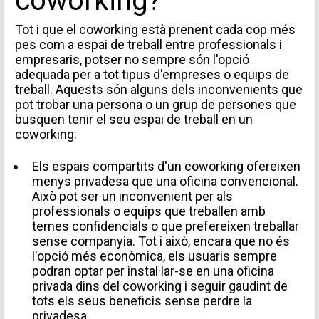
coworking?
Tot i que el coworking està prenent cada cop més
pes com a espai de treball entre professionals i
empresaris, potser no sempre són l'opció
adequada per a tot tipus d'empreses o equips de
treball. Aquests són alguns dels inconvenients que
pot trobar una persona o un grup de persones que
busquen tenir el seu espai de treball en un
coworking:
Els espais compartits d'un coworking ofereixen
menys privadesa que una oficina convencional.
Això pot ser un inconvenient per als
professionals o equips que treballen amb
temes confidencials o que prefereixen treballar
sense companyia. Tot i això, encara que no és
l'opció més econòmica, els usuaris sempre
podran optar per instal·lar-se en una oficina
privada dins del coworking i seguir gaudint de
tots els seus beneficis sense perdre la
privadesa.