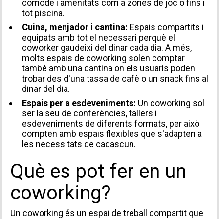
còmode i amenitats com a zones de joc o fins i
tot piscina.
Cuina, menjador i cantina:
Espais compartits i
equipats amb tot el necessari perquè el
coworker gaudeixi del dinar cada dia. A més,
molts espais de coworking solen comptar
també amb una cantina on els usuaris poden
trobar des d'una tassa de cafè o un snack fins al
dinar del dia.
Espais per a esdeveniments:
Un coworking sol
ser la seu de conferències, tallers i
esdeveniments de diferents formats, per això
compten amb espais flexibles que s'adapten a
les necessitats de cadascun.
Què es pot fer en un
coworking?
Un coworking és un espai de treball compartit que