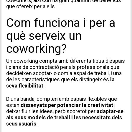
coworkers, així com la gran quantitat de
beneficis
que ofereix per a ells.
Com funciona i per a
què serveix un
coworking?
Un coworking compta amb diferents tipus d'espais
i plans de contractació per als professionals que
decideixen adoptar-lo com a espai de treball, i una
de les característiques que els distingeix és
la
seva flexibilitat
.
D'una banda, compten amb
espais flexibles
que
estan
dissenyats per potenciar la creativitat
i
deixar fluir les idees, però sobretot per
adaptar-se
als nous models de treball i les necessitats dels
seus usuaris
.