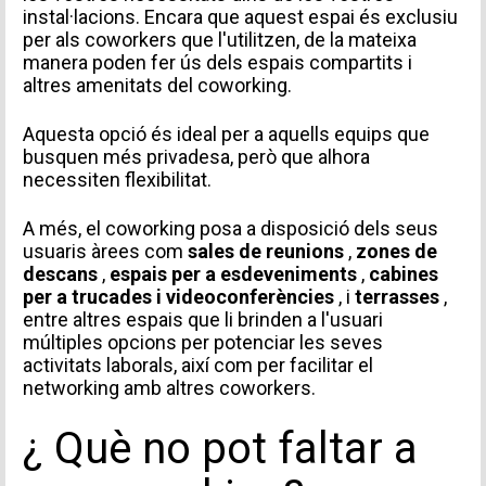
instal·lacions. Encara que aquest espai és exclusiu
per als coworkers que l'utilitzen, de la mateixa
manera poden fer ús dels espais compartits i
altres amenitats del coworking.
Aquesta opció és ideal per a aquells equips que
busquen més privadesa, però que alhora
necessiten flexibilitat.
A més, el coworking posa a disposició dels seus
usuaris àrees com
sales de reunions
,
zones de
descans
,
espais per a esdeveniments
,
cabines
per a trucades i videoconferències
, i
terrasses
,
entre altres espais que li brinden a l'usuari
múltiples opcions per potenciar les seves
activitats laborals, així com per facilitar el
networking amb altres coworkers.
¿ Què no pot faltar a