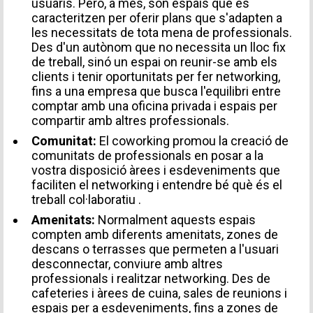
usuaris. Però, a més, són espais que es
caracteritzen per oferir plans que s'adapten a
les necessitats de tota mena de professionals.
Des d'un autònom que no necessita un lloc fix
de treball, sinó un espai on reunir-se amb els
clients i tenir oportunitats per fer networking,
fins a una empresa que busca l'equilibri entre
comptar amb una oficina privada i espais per
compartir amb altres professionals.
Comunitat:
El coworking promou la creació de
comunitats de professionals en posar a la
vostra disposició àrees i esdeveniments que
faciliten el networking i entendre bé
què és el
treball col·laboratiu
.
Amenitats:
Normalment aquests espais
compten amb diferents amenitats, zones de
descans o terrasses que permeten a l'usuari
desconnectar, conviure amb altres
professionals i realitzar networking. Des de
cafeteries i àrees de cuina, sales de reunions i
espais per a esdeveniments, fins a zones de