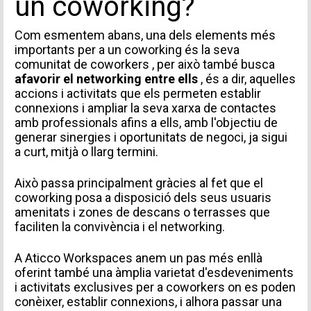
un coworking?
Com esmentem abans, una dels elements més
importants per a un coworking és la seva
comunitat de coworkers
, per això també busca
afavorir el networking entre ells
, és a dir, aquelles
accions i activitats que els permeten establir
connexions i ampliar la seva xarxa de contactes
amb professionals afins a ells, amb l'objectiu de
generar sinergies i oportunitats de negoci, ja sigui
a curt, mitjà o llarg termini.
Això passa principalment gràcies al fet que el
coworking posa a disposició dels seus usuaris
amenitats i zones de descans o terrasses que
faciliten la convivència i el networking.
A
Aticco Workspaces
anem un pas més enllà
oferint també una àmplia varietat d'esdeveniments
i activitats exclusives per a coworkers on es poden
conèixer, establir connexions, i alhora passar una