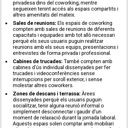
privadesa dins del coworking, mentre
segueixen tenint accés als espais compartits i
altres amenitats del mateix.
Sales de reunions:
Els espais de coworking
compten amb sales de reunions de diferents
capacitats i equipades amb tot allò necessari
perquè els seus usuaris puguin realitzar
reunions amb els seus equips, presentacions i
entrevistes de forma privada i professional.
Cabines de trucades:
També compten amb
cabines d'ús individual dissenyades per fer
trucades i videoconferències sense
interrupcions per soroll exterior, i sense
molestar altres coworkers.
Zones de descans i terrassa:
Àrees
dissenyades perquè els usuaris puguin
socialitzar, tenir alguna reunió informal o
simplement desconnectar i gaudir d'un
moment de relaxació durant la jornada laboral.
Aquests espais solen comptar amb mobiliari