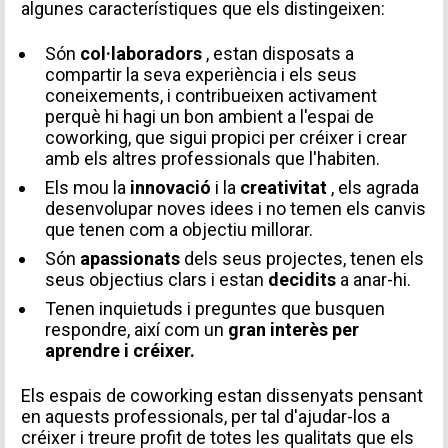
algunes característiques que els distingeixen:
Són
col·laboradors
, estan disposats a
compartir la seva experiència i els seus
coneixements, i contribueixen activament
perquè hi hagi un bon ambient a l'espai de
coworking, que sigui propici per créixer i crear
amb els altres professionals que l'habiten.
Els mou la
innovació
i la
creativitat
, els agrada
desenvolupar noves idees i no temen els canvis
que tenen com a objectiu millorar.
Són
apassionats
dels seus projectes, tenen els
seus objectius clars i estan
decidits
a anar-hi.
Tenen inquietuds i preguntes que busquen
respondre, així com un
gran interès per
aprendre i créixer.
Els espais de coworking estan dissenyats pensant
en aquests professionals, per tal d'ajudar-los a
créixer i treure profit de totes les qualitats que els