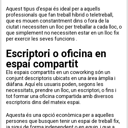
Aquest tipus d'espai és ideal per a aquells
professionals que fan treball híbrid o teletreball,
que es mouen constantment dins o fora de la
ciutat i necessiten un lloc per treballar a cada lloc, o
que simplement no necessiten estar en un lloc fix
per exercir les seves funcions .
Escriptori o oficina en
espai compartit
Els espais compartits en un coworking són un
conjunt descriptoris ubicats en una àrea àmplia i
diàfana. Aquí els usuaris poden, segons les
necessitats, prendre un lloc, un escriptori, o fins i
tot formar una
oficina compartida
amb diversos
escriptoris dins del mateix espai.
Aquesta és una opció econòmica per a aquelles
persones que busquen tenir un espai de treball fix,
ja sigui de forma independent o en equip, i que a