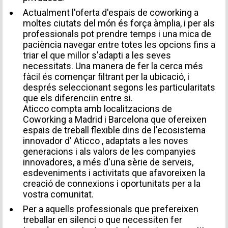
Actualment l'oferta d'espais de coworking a
moltes ciutats del món és força àmplia, i per als
professionals pot prendre temps i una mica de
paciència navegar entre totes les opcions fins a
triar el que millor s'adapti a les seves
necessitats. Una manera de fer la cerca més
fàcil és començar filtrant per la ubicació, i
després seleccionant segons les particularitats
que els diferenciïn entre si.
Aticco compta amb localitzacions de
Coworking a Madrid
i
Barcelona
que ofereixen
espais de treball flexible dins de l'ecosistema
innovador d'
Aticco
, adaptats a les noves
generacions i als valors de les companyies
innovadores, a més d'una sèrie de serveis,
esdeveniments i activitats que afavoreixen la
creació de connexions i oportunitats per a la
vostra comunitat.
Per a aquells professionals que prefereixen
treballar en silenci o que necessiten fer