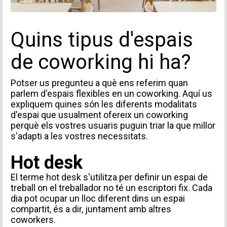
Quins tipus d'espais
de coworking hi ha?
Potser us pregunteu a què ens referim quan
parlem d'espais flexibles en un coworking. Aquí us
expliquem quines són les diferents modalitats
d'espai que usualment ofereix un coworking
perquè els vostres usuaris puguin triar la que millor
s'adapti a les vostres necessitats.
Hot desk
El terme hot desk s'utilitza per definir un espai de
treball on el treballador no té un escriptori fix. Cada
dia pot ocupar un lloc diferent dins un espai
compartit, és a dir, juntament amb altres
coworkers.