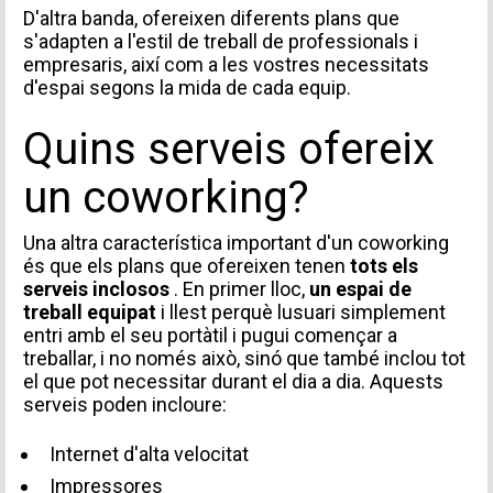
D'altra banda, ofereixen diferents
plans
que
s'adapten a l'estil de treball de professionals i
empresaris, així com a les vostres necessitats
d'espai segons la mida de cada equip.
Quins serveis ofereix
un coworking?
Una altra característica important d'un coworking
és que els plans que ofereixen tenen
tots els
serveis inclosos
. En primer lloc,
un espai de
treball equipat
i llest perquè lusuari simplement
entri amb el seu portàtil i pugui començar a
treballar, i no només això, sinó que també inclou tot
el que pot necessitar durant el dia a dia. Aquests
serveis poden incloure:
Internet d'alta velocitat
Impressores