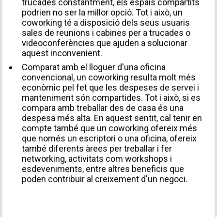
trucades constantment, els espais compartits
podrien no ser la millor opció. Tot i això, un
coworking té a disposició dels seus usuaris
sales de reunions i cabines per a trucades o
videoconferències que ajuden a solucionar
aquest inconvenient.
Comparat amb el lloguer d'una oficina
convencional, un coworking resulta molt més
econòmic pel fet que les despeses de servei i
manteniment són compartides. Tot i això, si es
compara amb treballar des de casa és una
despesa més alta. En aquest sentit, cal tenir en
compte també que un coworking ofereix més
que només un escriptori o una oficina, ofereix
també diferents àrees per treballar i fer
networking, activitats com workshops i
esdeveniments, entre altres beneficis que
poden contribuir al creixement d'un negoci.