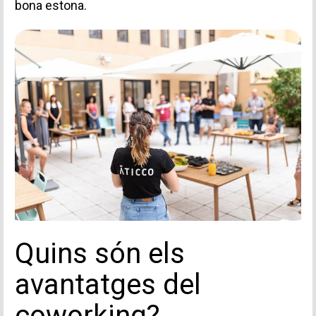
bona estona.
Quins són els
avantatges del
coworking?