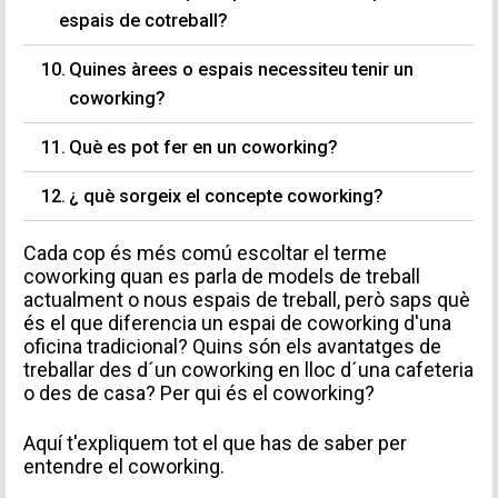
espais de cotreball?
Quines àrees o espais necessiteu tenir un
coworking?
Què es pot fer en un coworking?
¿ què sorgeix el concepte coworking?
Cada cop és més comú escoltar el terme
coworking quan es parla de models de treball
actualment o nous espais de treball, però saps què
és el que diferencia un espai de coworking d'una
oficina tradicional? Quins són els avantatges de
treballar des d´un coworking en lloc d´una cafeteria
o des de casa? Per qui és el coworking?
Aquí t'expliquem tot el que has de saber per
entendre el coworking.