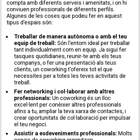
compta amb diferents serveis i amenitats, i on hi
conviuen professionals de diferents perfils.
Algunes de les coses que podeu fer en aquest
tipus d'espais són:
Treballar de manera autònoma o amb el teu
equip de treball:
Són l'entorn ideal per treballar
tant individualment com en equip. Ja sigui fer
tasques quotidianes, reunir-te amb els teus
companys, o fer una presentació als teus
clients, un coworking t'ofereix tot el que
necessites per a totes les teves activitats de
treball.
Fer networking i col·laborar amb altres
professionals:
Un coworking és un lloc
excel·lent per conèixer altres professionals
afins a tu, ampliar la teva xarxa de contactes, i
crear oportunitats de col·laboració per impulsar
el teu negoci.
Assistir a esdeveniments professionals:
Molts
espais de coworking organitzen