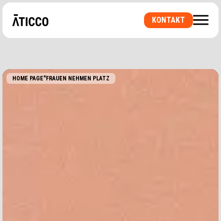
KONTAKT
HOME PAGE
"FRAUEN NEHMEN PLATZ
SIE SUCHEN EINEN COWORKING SPACE ODER EIN
PRIVATES BÜRO? EINEN RAUM FÜR
VERANSTALTUNGEN?