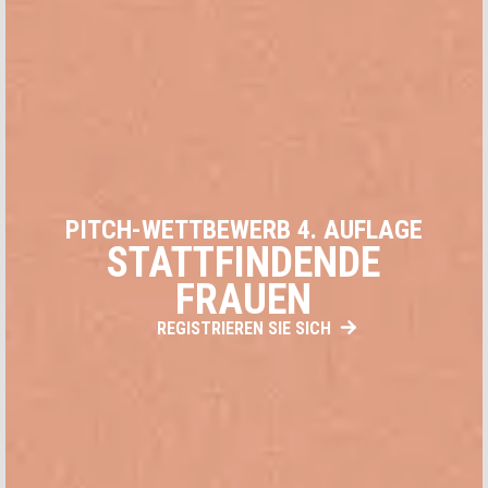
ART DER NACHFRAGE
PITCH-WETTBEWERB 4. AUFLAGE
STATTFINDENDE
FRAUEN
REGISTRIEREN SIE SICH
Ich stimme zu, andere Benachrichtigungen von Aticco
zu erhalten
Ja, ich akzeptiere die
Datenschutzerklärung
*