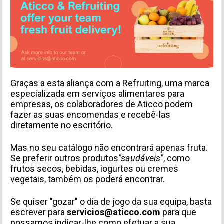
Graças a esta aliança com a Refruiting, uma marca
especializada em serviços alimentares para
empresas, os colaboradores de Aticco podem
fazer as suas encomendas e recebê-las
diretamente no escritório.
Mas no seu catálogo não encontrará apenas fruta.
Se preferir outros produtos
"saudáveis"
, como
frutos secos, bebidas, iogurtes ou cremes
vegetais, também os poderá encontrar.
Se quiser "gozar" o dia de jogo da sua equipa, basta
escrever para
servicios@aticco.com
para que
possamos indicar-lhe como efetuar a sua