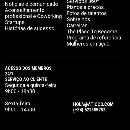
Serviços 360º
Notícias e comunidade
Planos e preços
Aconselhamento
Fotos de talentos
profissional e Coworking
Sobre nós
Startups
Carreiras
Histórias de sucesso
The Place To Become
Programa de referência
Mulheres em ação
ACESSO DOS MEMBROS
24/7
SERVIÇO AO CLIENTE
Segunda a quinta-feira
9h00 - 18h30
Sexta-feira
HOLA@ATICCO.COM
9h00 - 14h00
(+34) 621505752