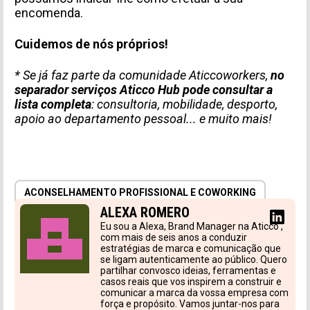
encomenda.
Cuidemos de nós próprios!
* Se já faz parte da comunidade Aticcoworkers,
no
separador serviços Aticco Hub pode consultar a
lista completa
: consultoria, mobilidade, desporto,
apoio ao departamento pessoal... e muito mais!
INFORMACIÓN PERSONAL
ACONSELHAMENTO PROFISSIONAL E COWORKING
ALEXA ROMERO
Eu sou a Alexa, Brand Manager na Aticco ,
com mais de seis anos a conduzir
estratégias de marca e comunicação que
se ligam autenticamente ao público. Quero
partilhar convosco ideias, ferramentas e
casos reais que vos inspirem a construir e
comunicar a marca da vossa empresa com
força e propósito. Vamos juntar-nos para