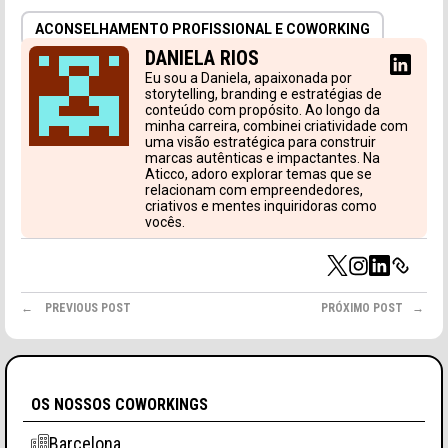
ACONSELHAMENTO PROFISSIONAL E COWORKING
DANIELA RIOS
Eu sou a Daniela, apaixonada por
storytelling, branding e estratégias de
conteúdo com propósito. Ao longo da
minha carreira, combinei criatividade com
uma visão estratégica para construir
marcas autênticas e impactantes. Na
Aticco, adoro explorar temas que se
relacionam com empreendedores,
criativos e mentes inquiridoras como
vocês.
PREVIOUS POST
PRÓXIMO POST
OS NOSSOS COWORKINGS
Barcelona