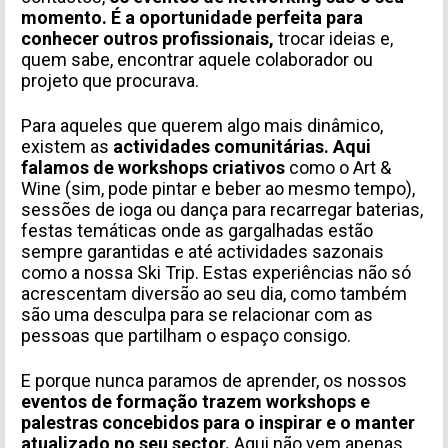
momento. É a oportunidade perfeita para
conhecer outros profissionais,
trocar ideias e,
quem sabe, encontrar aquele colaborador ou
projeto que procurava.
Para aqueles que querem algo mais dinâmico,
existem as
actividades comunitárias. Aqui
falamos de workshops criativos
como o Art &
Wine (sim, pode pintar e beber ao mesmo tempo),
sessões de ioga ou dança para recarregar baterias,
festas temáticas onde as gargalhadas estão
sempre garantidas e até actividades sazonais
como a nossa Ski Trip. Estas experiências não só
acrescentam diversão ao seu dia, como também
são uma desculpa para se relacionar com as
pessoas que partilham o espaço consigo.
E porque nunca paramos de aprender, os nossos
eventos de formação trazem workshops e
palestras concebidos para o inspirar e o manter
atualizado no seu sector.
Aqui não vem apenas