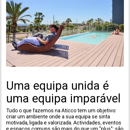
Acepto recibir comunicaciones de Aticco
Acepto la
Política de Privacidad
*
Uma equipa unida é
uma equipa imparável
Tudo o que fazemos na Aticco tem um objetivo:
criar um ambiente onde a sua equipa se sinta
motivada, ligada e valorizada. Actividades, eventos
e espaços comuns são mais do que um "plus"; são