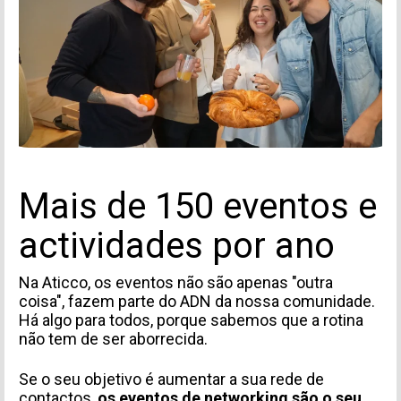
Mais de 150 eventos e
actividades por ano
Na Aticco, os eventos não são apenas "outra
coisa", fazem parte do ADN da nossa comunidade.
Há algo para todos, porque sabemos que a rotina
não tem de ser aborrecida.
Se o seu objetivo é aumentar a sua rede de
contactos,
os eventos de networking são o seu