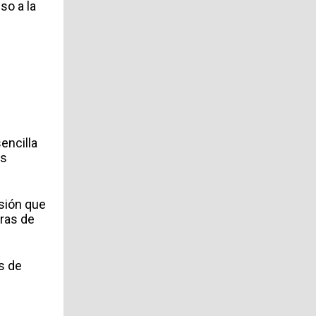
so a la
encilla
es
sión que
eras de
s de