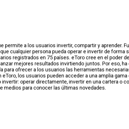
e permite a los usuarios invertir, compartir y aprender. F
que cualquier persona pueda operar e invertir de forma s
rios registrados en 75 países. eToro cree en el poder de
nzar mejores resultados invirtiendo juntos. Por eso, ha
 para ofrecer a los usuarios las herramientas necesaria
n eToro, los usuarios pueden acceder a una amplia gama
invertir: operar directamente, invertir en una cartera o co
 de medios para conocer las últimas novedades.