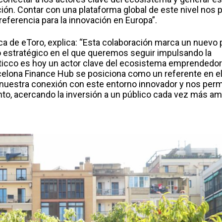
ón. Contar con una plataforma global de este nivel nos 
referencia para la innovación en Europa”.
rica de eToro, explica: “Esta colaboración marca un nuevo
 estratégico en el que queremos seguir impulsando la
 Aticco es hoy un actor clave del ecosistema emprendedor
rcelona Finance Hub se posiciona como un referente en e
a nuestra conexión con este entorno innovador y nos perm
o, acercando la inversión a un público cada vez más amp
o