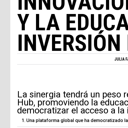
INNOVACIÓ
Y LA EDUC
INVERSIÓN
JULIA 
La sinergia tendrá un peso 
Hub, promoviendo la educac
democratizar el acceso a la 
Una plataforma global que ha democratizado la