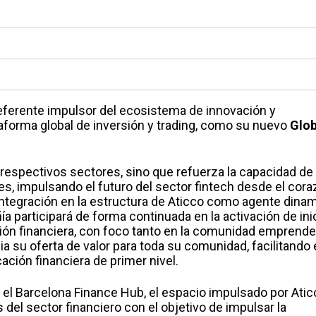
 referente impulsor del ecosistema de innovación y
ataforma global de inversión y trading, como su nuevo
Glob
 respectivos sectores, sino que refuerza la capacidad de
es, impulsando el futuro del sector fintech desde el cor
integración en la estructura de Aticco como agente dina
ñía participará de forma continuada en la activación de ini
ación financiera, con foco tanto en la comunidad emprend
ia su oferta de valor para toda su comunidad, facilitando 
ación financiera de primer nivel.
 el Barcelona Finance Hub, el espacio impulsado por Atic
 del sector financiero con el objetivo de impulsar la