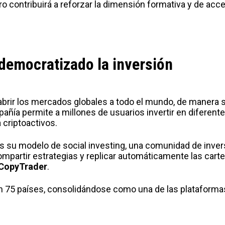
o contribuirá a reforzar la dimensión formativa y de acce
democratizado la inversión
abrir los mercados globales a todo el mundo, de manera s
pañía permite a millones de usuarios invertir en diferent
 criptoactivos.
s su modelo de social investing, una comunidad de inver
ompartir estrategias y replicar automáticamente las cart
CopyTrader
.
en 75 países, consolidándose como una de las plataforma