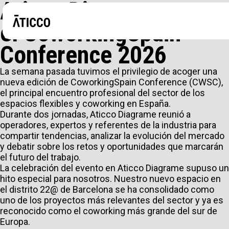
Aticco Diagrame acoge
el CoworkingSpain
Conference 2026
La semana pasada tuvimos el privilegio de acoger una
nueva edición de CoworkingSpain Conference (CWSC),
el principal encuentro profesional del sector de los
espacios flexibles y coworking en España.
Durante dos jornadas, Aticco Diagrame reunió a
operadores, expertos y referentes de la industria para
compartir tendencias, analizar la evolución del mercado
y debatir sobre los retos y oportunidades que marcarán
el futuro del trabajo.
La celebración del evento en Aticco Diagrame supuso un
hito especial para nosotros. Nuestro nuevo espacio en
el distrito 22@ de Barcelona se ha consolidado como
¿BUSCAS UN ESPACIO DE COWORKING O UNA OFICIN
uno de los proyectos más relevantes del sector y ya es
reconocido como el coworking más grande del sur de
EVENTOS?
Europa.