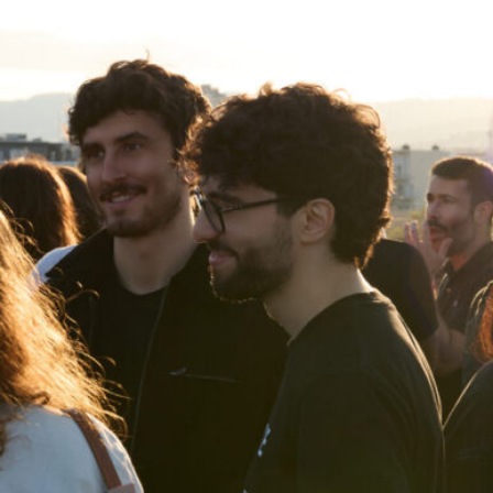
Acepto recibir comunicaciones de Aticco
Acepto la
Política de Privacidad
*