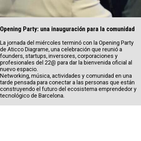
Opening Party: una inauguración para la comunidad
La jornada del miércoles terminó con la Opening Party
de Aticco Diagrame, una celebración que reunió a
founders, startups, inversores, corporaciones y
profesionales del 22@ para dar la bienvenida oficial al
INFORMACIÓN PERSONAL
nuevo espacio.
Networking, música, actividades y comunidad en una
tarde pensada para conectar a las personas que están
construyendo el futuro del ecosistema emprendedor y
tecnológico de Barcelona.
TIPO DE SOLICITUD