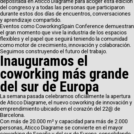
depositada en Aticco Diagrame para acoger esta edición
del congreso y a todas las personas que participaron
durante estos dos días de encuentros, conversaciones
y aprendizaje compartido.
Eventos como CoworkingSpain Conference demuestran
el gran momento que vive la industria de los espacios
flexibles y el papel que seguirá teniendo la comunidad
como motor de crecimiento, innovación y colaboración.
Seguimos construyendo el futuro del trabajo.
Inauguramos el
coworking más grande
del sur de Europa
La semana pasada celebramos oficialmente la apertura
de Aticco Diagrame, el nuevo coworking de innovación y
emprendimiento ubicado en el corazón del 22@ de
Barcelona.
Con más de 20.000 m² y capacidad para más de 2.000
personas, Aticco Diagrame se convierte en el mayor
coworking de España y del sur de Europa, consolidando