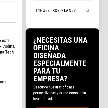
NUESTROS PLANES
¿NECESITAS UNA
e está
OFICINA
x Codina,
na Tech
DISEÑADA
ESPECIALMENTE
PARA TU
EMPRESA?
 una
Descubre nuestras oficinas
personalizadas y crece como lo ha
hecho Revolut