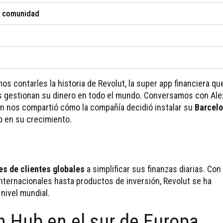
 y comunidad
s contarles la historia de Revolut, la super app financiera qu
s gestionan su dinero en todo el mundo. Conversamos con Ale
n nos compartió cómo la compañía decidió instalar su
Barcelo
o en su crecimiento.
es de clientes globales
a simplificar sus finanzas diarias. Con
ternacionales hasta productos de inversión, Revolut se ha
nivel mundial.
h Hub en el sur de Europa