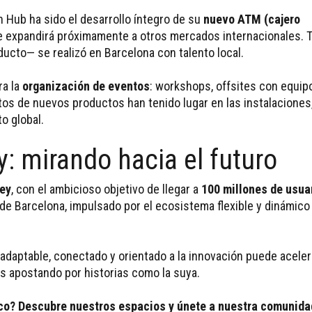
 Hub ha sido el desarrollo íntegro de su
nuevo ATM (cajero
se expandirá próximamente a otros mercados internacionales. T
ucto— se realizó en Barcelona con talento local.
ra la
organización de eventos
: workshops, offsites con equip
tos de nuevos productos han tenido lugar en las instalaciones
o global.
y: mirando hacia el futuro
ney
, con el ambicioso objetivo de llegar a
100 millones de usua
 de Barcelona, impulsado por el ecosistema flexible y dinámico
adaptable, conectado y orientado a la innovación puede acelera
s apostando por historias como la suya.
cco? Descubre nuestros espacios y únete a nuestra comunida