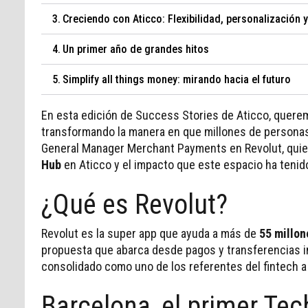
Creciendo con Aticco: Flexibilidad, personalización
Un primer año de grandes hitos
Simplify all things money: mirando hacia el futuro
En esta edición de Success Stories de Aticco, queremo
transformando la manera en que millones de persona
General Manager Merchant Payments en Revolut, quie
Hub
en Aticco y el impacto que este espacio ha tenid
¿Qué es Revolut?
Revolut es la super app que ayuda a más de
55 millon
propuesta que abarca desde pagos y transferencias in
consolidado como uno de los referentes del fintech a 
Barcelona, el primer Tec