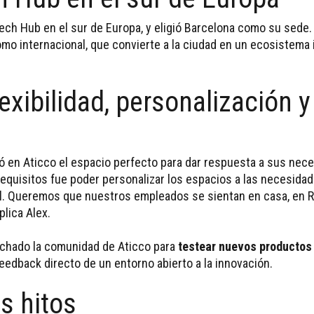
Tech Hub en el sur de Europa, y eligió Barcelona como su sede.
como internacional, que convierte a la ciudad en un ecosistema 
exibilidad, personalización y
ró en Aticco el espacio perfecto para dar respuesta a sus nec
 requisitos fue poder personalizar los espacios a las necesida
al. Queremos que nuestros empleados se sientan en casa, en R
plica Alex.
echado la comunidad de Aticco para
testear nuevos productos 
eedback directo de un entorno abierto a la innovación.
s hitos