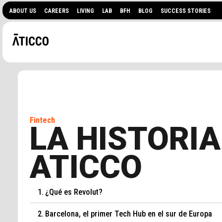
ABOUT US
CAREERS
LIVING
LAB
BFH
BLOG
SUCCESS STORIES
Fintech
LA HISTORIA
¿BUSCAS UN ESPACIO 
ATICCO
EVENTOS?
¿Qué es Revolut?
Barcelona, el primer Tech Hub en el sur de Europa