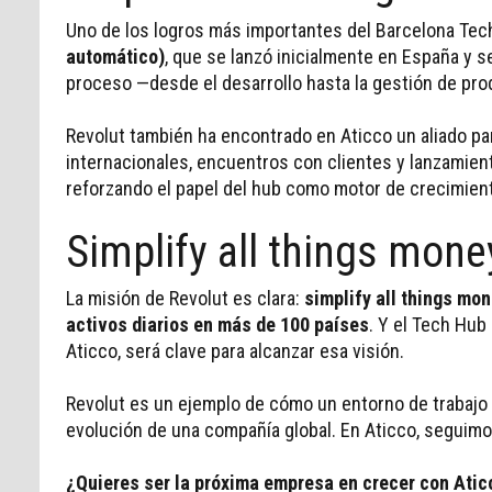
Uno de los logros más importantes del Barcelona Tech
automático)
, que se lanzó inicialmente en España y 
proceso —desde el desarrollo hasta la gestión de prod
INFORMACIÓN PERSONAL
Revolut también ha encontrado en Aticco un aliado pa
internacionales, encuentros con clientes y lanzamien
reforzando el papel del hub como motor de crecimient
Simplify all things mone
La misión de Revolut es clara:
simplify all things mo
activos diarios en más de 100 países
. Y el Tech Hub
Aticco, será clave para alcanzar esa visión.
TIPO DE SOLICITUD
Revolut es un ejemplo de cómo un entorno de trabajo 
evolución de una compañía global. En Aticco, seguimo
¿Quieres ser la próxima empresa en crecer con Ati