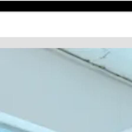
DE COWORKING O UNA OFICINA PRI