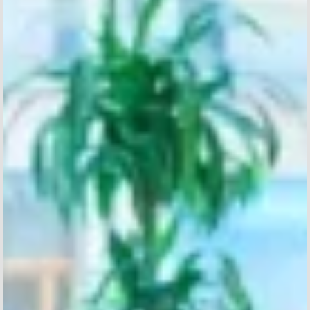
INFORMACIÓ PERSONAL
TIPUS DE SOL·LICITUD