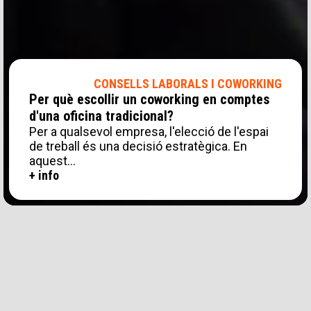
CONSELLS LABORALS I COWORKING
Per què escollir un coworking en comptes
d'una oficina tradicional?
Per a qualsevol empresa, l'elecció de l'espai
de treball és una decisió estratègica. En
aquest…
+ info
CATEGORIES
Consejos Laborales y Coworking