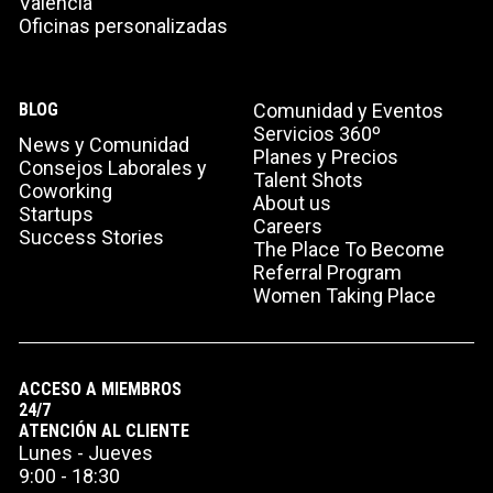
Valencia
Oficinas personalizadas
BLOG
Comunidad y Eventos
Servicios 360º
News y Comunidad
Planes y Precios
Consejos Laborales y
Talent Shots
Coworking
About us
Startups
Careers
Success Stories
The Place To Become
Referral Program
Women Taking Place
ACCESO A MIEMBROS
24/7
ATENCIÓN AL CLIENTE
Lunes - Jueves
9:00 - 18:30