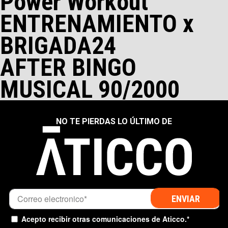
Power Workout
ENTRENAMIENTO x
BRIGADA24
AFTER BINGO
MUSICAL 90/2000
NO TE PIERDAS LO ÚLTIMO DE
INFORMACIÓN PERSONAL
Acepto recibir otras comunicaciones de Aticco.
*