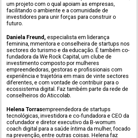
um projeto com o qual apoiam as empresas,
facilitando o ambiente e a comunidade de
investidores para unir forças para construir o
futuro.
Daniela Freund,
especialista em liderança
feminina, m
mentora e conselheira de startups nos
sectores do turismo e da educação. É também co-
fundadora da We Rock Capital, um clube de
investimento composto por mulheres
empreendedoras, gestoras e profissionais com
experiência e trajetória em mais de vinte sectores
diferentes, e com vontade de contribuir para o
ecossistema digital. Faz também parte da rede de
conselheiros do Aticcolab.
Helena Torras
empreendedora de startups
tecnológicas, investidora e co-fundadora e CEO da
cofundador e diretor executivo da
B-wom
um
coach digital para a saúde íntima da mulher, focado
na prevenção, entre outras coisas. Helena faz