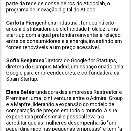
parte da rede de conselheiros do Aticcolab, o
programa de inovação digital do Aticco.
.
Carlota Pi
engenheira industrial, fundou há oito
anos a distribuidora de eletricidade Holaluz, uma
start-up com a qual pretendia reinventar a relação
entre os consumidores e a energia, investindo em
fontes renováveis a um preço acessível.
Sofía Benjumea
Diretora do Google for Startups,
diretora do Campus Madrid, um espaço criado pela
Google para empreendedores, e co-fundadora da
Spain Startup.
Elena Betés
fundadora das empresas Rastreator e
Preminen, uma joint venture entre o Admiral Group
e a Mapfre, liderando a expansão do modelo de
comparação de preços em todo o mundo. A sua
experiência profissional e pessoal leva-a a
acreditar que as mulheres desempenharão "um
papel dinâmico nas pequenas empresas" e tem "a