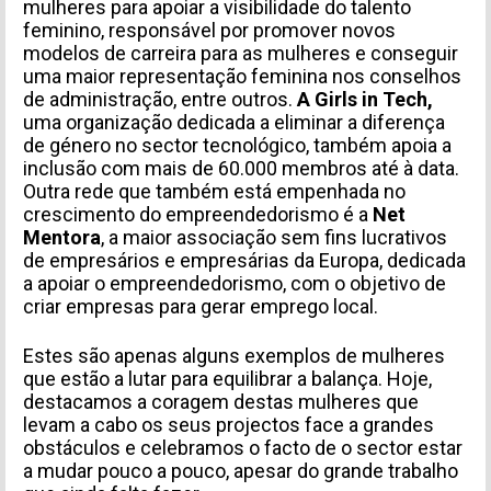
mulheres para apoiar a visibilidade do talento
feminino, responsável por promover novos
modelos de carreira para as mulheres e conseguir
uma maior representação feminina nos conselhos
de administração, entre outros.
A Girls in Tech
,
uma organização dedicada a eliminar a diferença
de género no sector tecnológico, também apoia a
inclusão com mais de 60.000 membros até à data.
Outra rede que também está empenhada no
crescimento do empreendedorismo é a
Net
Mentora
,
a maior associação sem fins lucrativos
de empresários e empresárias da Europa, dedicada
a apoiar o empreendedorismo, com o objetivo
de
criar empresas para gerar emprego local.
Estes são apenas alguns exemplos de mulheres
que estão a lutar para equilibrar a balança. Hoje,
destacamos a coragem destas mulheres que
levam a cabo os seus projectos face a grandes
obstáculos e celebramos o facto de o sector estar
a mudar pouco a pouco, apesar do grande trabalho