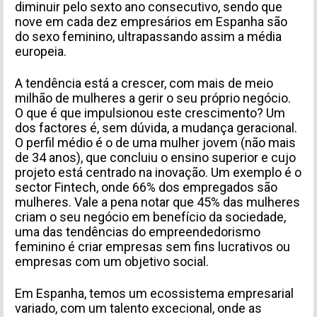
diminuir pelo sexto ano consecutivo, sendo que
nove em cada dez empresários em Espanha são
do sexo feminino, ultrapassando assim a média
europeia.
A tendência está a crescer, com mais de meio
milhão de mulheres a gerir o seu próprio negócio.
O que é que impulsionou este crescimento? Um
dos factores é, sem dúvida, a mudança geracional.
O perfil médio é o de uma mulher jovem (não mais
de 34 anos), que concluiu o ensino superior e cujo
projeto está centrado na inovação. Um exemplo é o
sector Fintech, onde 66% dos empregados são
mulheres. Vale a pena notar que 45% das mulheres
criam o seu negócio em benefício da sociedade,
uma das tendências do empreendedorismo
feminino é criar empresas sem fins lucrativos ou
empresas com um objetivo social.
Em Espanha, temos um ecossistema empresarial
variado, com um talento excecional, onde as