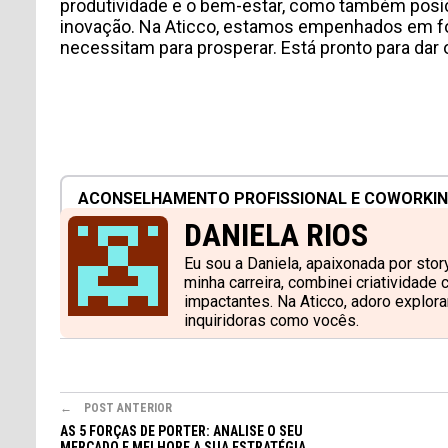
produtividade e o bem-estar, como também pos
inovação. Na Aticco, estamos empenhados em fo
necessitam para prosperar. Está pronto para dar 
ACONSELHAMENTO PROFISSIONAL E COWORKI
DANIELA RIOS
Eu sou a Daniela, apaixonada por stor
minha carreira, combinei criatividade
impactantes. Na Aticco, adoro explo
inquiridoras como vocês.
POST ANTERIOR
AS 5 FORÇAS DE PORTER: ANALISE O SEU
MERCADO E MELHORE A SUA ESTRATÉGIA