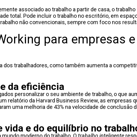
mente associado ao trabalho a partir de casa, o trabalho
dade total. Pode incluir o trabalho no escritório, em espaç
rabalho não convencionais, sempre com foco nos result
Working para empresas e
da dos trabalhadores, como também aumenta a competiti
e da eficiência
gados personalizar o seu ambiente de trabalho, o que au
 um relatório da Harvard Business Review, as empresas 
aram uma melhoria de 43% na velocidade de conclusão 
 vida e do equilíbrio no trabalh
 mundo moderno do trabalho. O
trabalho inteligente
resp