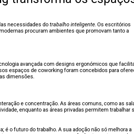
 das necessidades do
trabalho inteligente
. Os escritórios
sas modernas procuram ambientes que promovam tanto a
cnologia avançada com designs ergonómicos que facilit
nossos espaços de coworking foram concebidos para ofere
 as dimensões.
 interação e concentração. As áreas comuns, como as sal
atividade, enquanto as áreas privadas permitem trabalhar
 é o futuro do trabalho. A sua adoção não só melhora a