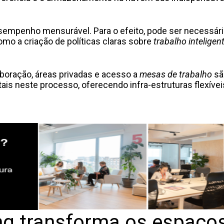
esempenho mensurável. Para o efeito, pode ser necessári
mo a criação de políticas claras sobre
trabalho inteligen
boração, áreas privadas e acesso a
mesas de trabalho
são
is neste processo, oferecendo infra-estruturas flexívei
g transforma os espaço