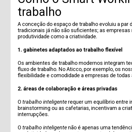
trabalho
A conceção do espaço de trabalho evoluiu a par
tradicionais já não são suficientes; as empre
produtividade como a criatividade.
1. gabinetes adaptados ao trabalho flexível
Os ambientes de trabalho modernos integram te
fluxo de trabalho. No Aticco, por exemplo, os 
flexibilidade e comodidade a empresas de todas
2. áreas de colaboração e áreas privadas
O
trabalho inteligente
requer um equilíbrio entre
brainstorming ou as cafetarias, incentivam a cri
interrupções.
O
trabalho inteligente
não é apenas uma tendência;