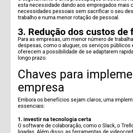
esta necessidade dando aos empregados mais co
necessidades pessoais sem sacrificar o seu des
trabalho e numa menor rotação de pessoal.
3. Redução dos custos de
Para as empresas, um menor número de trabalhado
despesas, como o aluguer, os serviços públicos
oferecem a possibilidade de se adaptarem rap
longo prazo.
INFORMACIÓN PERSONAL
Chaves para impleme
empresa
Embora os benefícios sejam claros, uma implem
essenciais:
1. investir na tecnologia certa
O software de colaboração, como o Slack, o Trel
ligadas. Além disso, as ferramentas de videoco