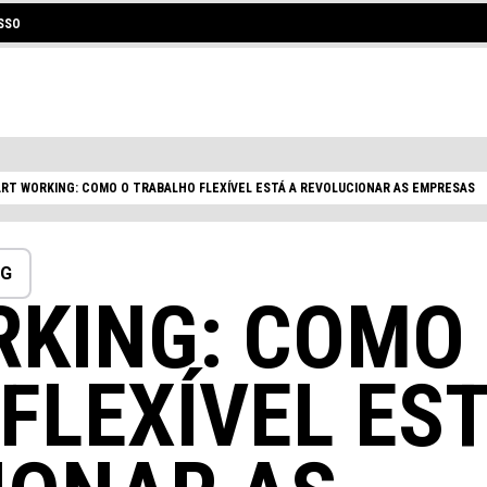
SSO
RT WORKING: COMO O TRABALHO FLEXÍVEL ESTÁ A REVOLUCIONAR AS EMPRESAS
NG
KING: COMO
FLEXÍVEL ES
 COWORKING OU UM ESCRITÓRIO P