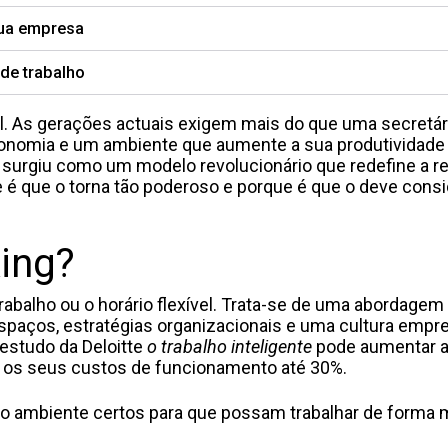
sua empresa
de trabalho
. As gerações actuais exigem mais do que uma secretári
autonomia e um ambiente que aumente a sua produtividade
surgiu como um modelo revolucionário que redefine a r
 é que o torna tão poderoso e porque é que o deve consi
ing?
rabalho ou o horário flexível. Trata-se de uma abordagem
spaços, estratégias organizacionais e uma cultura empre
estudo da Deloitte
o trabalho inteligente
pode aumentar 
 os seus custos de funcionamento até 30%.
o ambiente certos para que possam trabalhar de forma 