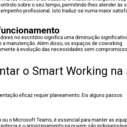
ntrolo sobre o seu tempo, permitindo-lhes atender às 
empenho profissional. Isto traduz-se numa maior satisf
 funcionamento
res no escritório significa uma diminuição significativ
 e a manutenção. Além disso, os espaços de coworking
idamente à evolução das necessidades sem compromisso
ntar o Smart Working na
entação eficaz requer planeamento. Eis alguns passos
lo ou o Microsoft Teams, é essencial para manter as equi
nferência e o armazenamento na nuvem são indispensáve