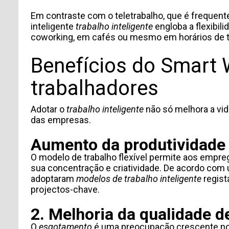
Em contraste com o teletrabalho, que é frequente
inteligente
trabalho inteligente
engloba a flexibili
coworking, em cafés ou mesmo em horários de t
Benefícios do Smart 
trabalhadores
Adotar o
trabalho inteligente
não só melhora a vi
das empresas.
Aumento da produtividade 
O modelo de trabalho flexível permite aos empre
sua concentração e criatividade. De acordo com
adoptaram
modelos de trabalho inteligente
regist
projectos-chave.
2. Melhoria da qualidade de
O
esgotamento
é uma preocupação crescente no