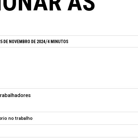
IONAR AS
/
25 DE NOVEMBRO DE 2024
4 MINUTOS
trabalhadores
brio no trabalho