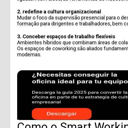
TIPO DE SOLICITUD
2. redefine a cultura organizacional
Mudar o foco da supervisão presencial para o d
formação para dirigentes e trabalhadores, bem co
3. Conceber espaços de trabalho flexíveis
Ambientes híbridos que combinam áreas de cola
Os espaços de coworking
são aliados fundamenta
modernas.
Acepto recibir comunicaciones de Aticco
Acepto la
Política de Privacidad
*
Como o Smart Workin