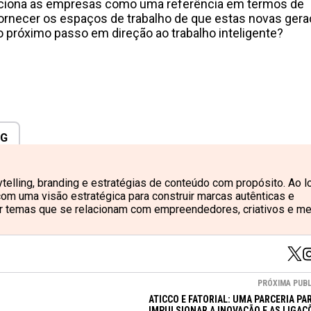
iciona as empresas como uma referência em termos de
rnecer os espaços de trabalho de que estas novas ger
o próximo passo em direção ao trabalho inteligente?
NG
ytelling, branding e estratégias de conteúdo com propósito. Ao 
 com uma visão estratégica para construir marcas autênticas e
rar temas que se relacionam com empreendedores, criativos e m
PRÓXIMA PUB
ATICCO E FATORIAL: UMA PARCERIA PA
IMPULSIONAR A INOVAÇÃO E AS LIGAÇ