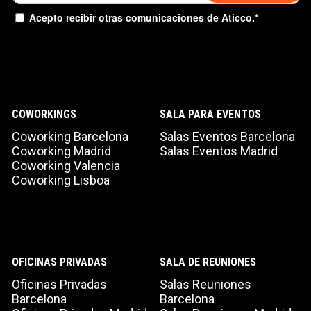
Acepto recibir otras comunicaciones de Aticco.
*
TIPO DE SOLICITUD
COWORKINGS
SALA PARA EVENTOS
Coworking Barcelona
Salas Eventos Barcelona
Coworking Madrid
Salas Eventos Madrid
Coworking Valencia
Coworking Lisboa
Acepto recibir comunicaciones de Aticco
OFICINAS PRIVADAS
SALA DE REUNIONES
Acepto la
Política de Privacidad
*
Oficinas Privadas
Salas Reuniones
Barcelona
Barcelona