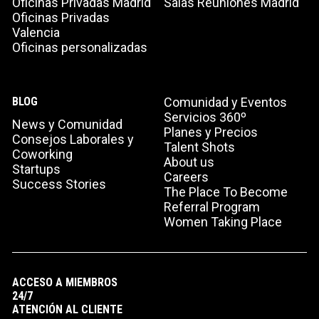
Oficinas Privadas Madrid
Salas Reuniones Madrid
Oficinas Privadas
Valencia
Oficinas personalizadas
BLOG
Comunidad y Eventos
Servicios 360º
News y Comunidad
Planes y Precios
Consejos Laborales y
Talent Shots
Coworking
About us
Startups
Careers
Success Stories
The Place To Become
Referral Program
Women Taking Place
ACCESO A MIEMBROS
24/7
ATENCIÓN AL CLIENTE