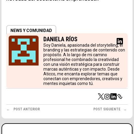
NEWS Y COMUNIDAD
DANIELA RÍOS
Soy Daniela, apasionada del storytelling, el
branding y las estrategias de contenido con
propósito. A lo largo de mi camino
profesional he combinado la creatividad
con una visión estratégica para construir
marcas auténticas y con impacto. Desde
Aticco, me encanta explorar temas que
conectan con emprendedores, creativos y
mentes inquietas como tú.
POST ANTERIOR
POST SIGUIENTE