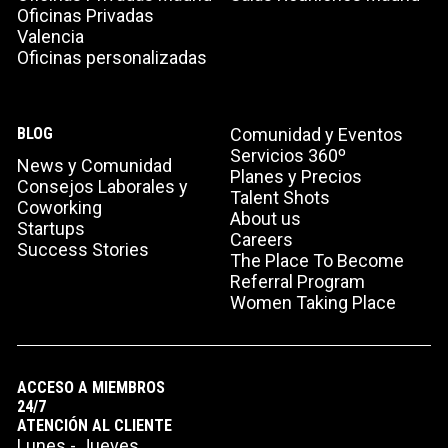
Oficinas Privadas
Valencia
Oficinas personalizadas
BLOG
Comunidad y Eventos
Servicios 360º
News y Comunidad
Planes y Precios
Consejos Laborales y
Talent Shots
Coworking
About us
Startups
Careers
Success Stories
The Place To Become
Referral Program
Women Taking Place
ACCESO A MIEMBROS
24/7
ATENCIÓN AL CLIENTE
Lunes - Jueves