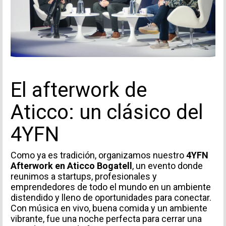
Acepto recibir comunicaciones de Aticco
Acepto la
Política de Privacidad
*
El afterwork de
Aticco: un clásico del
4YFN
Como ya es tradición, organizamos nuestro
4YFN
Afterwork en Aticco Bogatell
, un evento donde
reunimos a startups, profesionales y
emprendedores de todo el mundo en un ambiente
distendido y lleno de oportunidades para conectar.
Con música en vivo, buena comida y un ambiente
vibrante, fue una noche perfecta para cerrar una