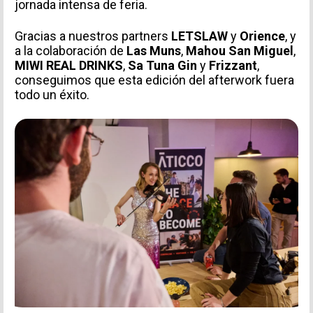
jornada intensa de feria.
Gracias a nuestros partners
LETSLAW
y
Orience
, y
a la colaboración de
Las Muns
,
Mahou San Miguel
,
MIWI REAL DRINKS
,
Sa Tuna Gin
y
Frizzant
,
conseguimos que esta edición del afterwork fuera
todo un éxito.