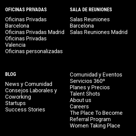
OFICINAS PRIVADAS
SALA DE REUNIONES
Oficinas Privadas
Salas Reuniones
Barcelona
Barcelona
Oficinas Privadas Madrid
Salas Reuniones Madrid
Oficinas Privadas
Valencia
Oficinas personalizadas
BLOG
Comunidad y Eventos
Servicios 360º
News y Comunidad
Planes y Precios
Consejos Laborales y
Talent Shots
Coworking
About us
Startups
Careers
Success Stories
The Place To Become
Referral Program
Women Taking Place