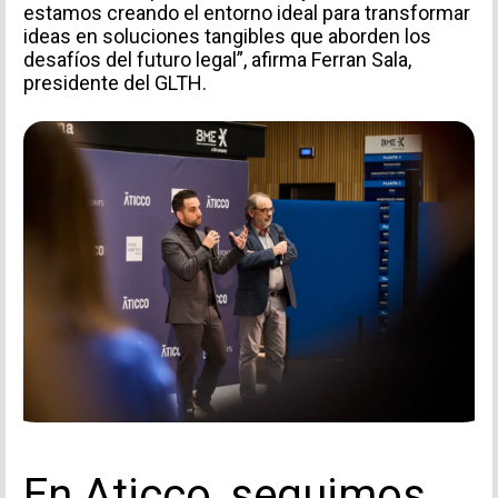
estamos creando el entorno ideal para transformar
ideas en soluciones tangibles que aborden los
desafíos del futuro legal”, afirma Ferran Sala,
presidente del GLTH.
Acepto recibir comunicaciones de Aticco
Acepto la
Política de Privacidad
*
En Aticco, seguimos