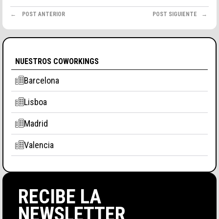
POST ANTERIOR
POST SIGUIENTE
NUESTROS COWORKINGS
Barcelona
Lisboa
Madrid
Valencia
RECIBE LA
NEWSLETTER