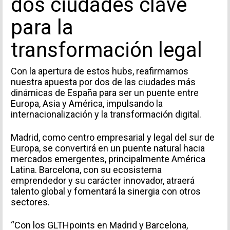
dos ciudades clave
para la
transformación legal
INFORMACIÓN PERSONAL
Con la apertura de estos hubs, reafirmamos
nuestra apuesta por dos de las ciudades más
dinámicas de España para ser un puente entre
Europa, Asia y América, impulsando la
internacionalización y la transformación digital.
Madrid, como centro empresarial y legal del sur de
Europa, se convertirá en un puente natural hacia
mercados emergentes, principalmente América
Latina. Barcelona, con su ecosistema
TIPO DE SOLICITUD
emprendedor y su carácter innovador, atraerá
talento global y fomentará la sinergia con otros
sectores.
“Con los GLTHpoints en Madrid y Barcelona,